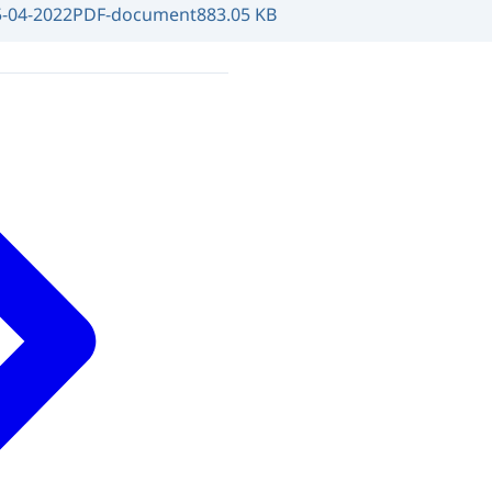
5-04-2022
PDF-document
883.05 KB