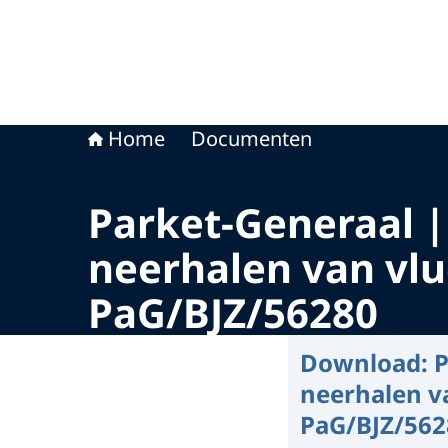
Home
Documenten
Parket-Generaal |
neerhalen van vlu
PaG/BJZ/56280
Download:
P
neerhalen v
PaG/BJZ/562