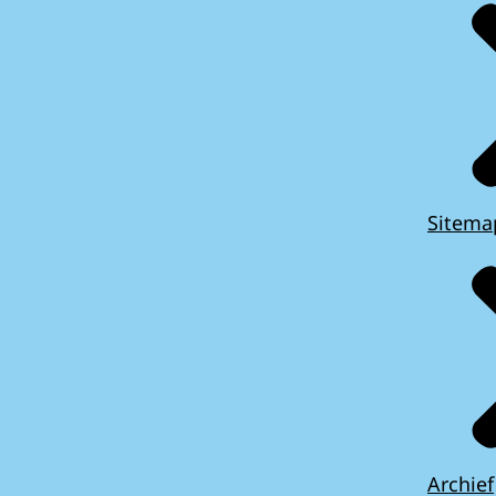
Sitema
Archief