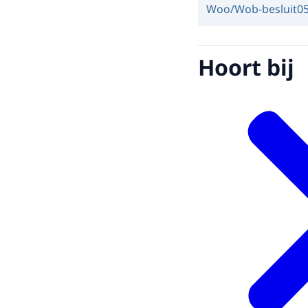
Woo/Wob-besluit
0
Hoort bij