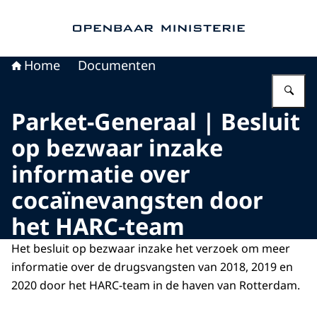
Naar de homepage van Openbaar Ministerie
Home
Documenten
Vu
Parket-Generaal | Besluit
op bezwaar inzake
informatie over
cocaïnevangsten door
het HARC-team
Het besluit op bezwaar inzake het verzoek om meer
informatie over de drugsvangsten van 2018, 2019 en
2020 door het HARC-team in de haven van Rotterdam.