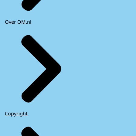
Over OM.nl
Copyright