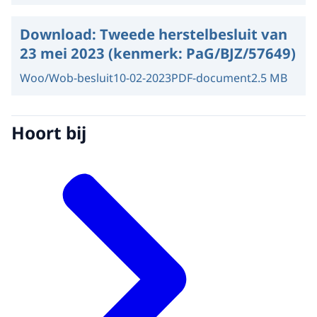
Download:
Tweede herstelbesluit van
23 mei 2023 (kenmerk: PaG/BJZ/57649)
Woo/Wob-besluit
10-02-2023
PDF-document
2.5 MB
Hoort bij