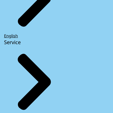
English
Service