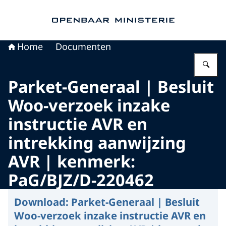
Naar de homepage van Openbaar Ministerie
Home
Documenten
Vu
Parket-Generaal | Besluit
Woo-verzoek inzake
instructie AVR en
intrekking aanwijzing
AVR | kenmerk:
PaG/BJZ/D-220462
Download:
Parket-Generaal | Besluit
Woo-verzoek inzake instructie AVR en