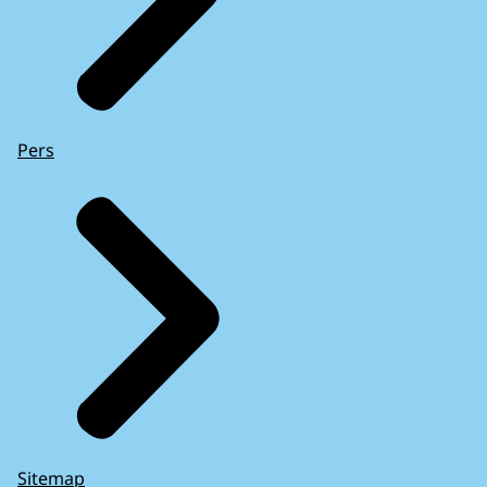
Pers
Sitemap