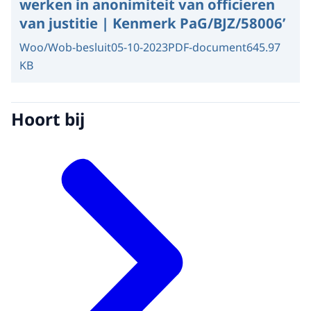
werken in anonimiteit van officieren
van justitie | Kenmerk PaG/BJZ/58006’
Woo/Wob-besluit
05-10-2023
PDF-document
645.97
KB
Hoort bij