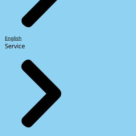
English
Service