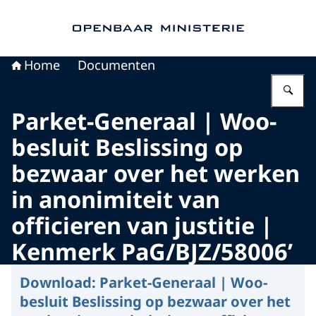
Naar de homepage van Openbaar Ministerie
Home
Documenten
Vu
Parket-Generaal | Woo-
besluit Beslissing op
bezwaar over het werken
in anonimiteit van
officieren van justitie |
Kenmerk PaG/BJZ/58006’
Download:
Parket-Generaal | Woo-
besluit Beslissing op bezwaar over het