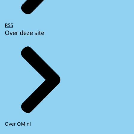
RSS
Over deze site
Over OM.nl