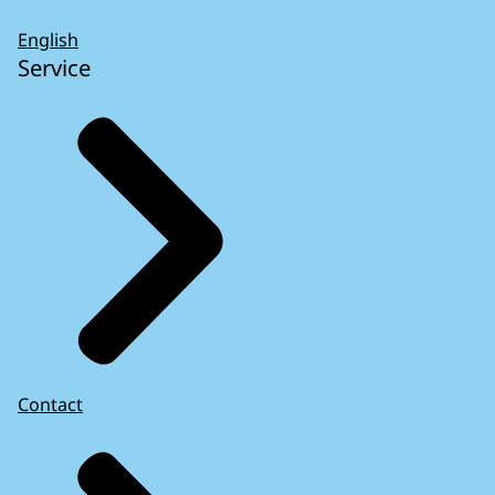
English
Service
Contact