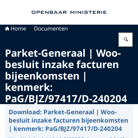
Naar de homepage van Openbaar Ministerie
Home
Documenten
Vu
Parket-Generaal | Woo-
besluit inzake facturen
bijeenkomsten |
kenmerk:
PaG/BJZ/97417/D-240204
Download:
Parket-Generaal | Woo-
besluit inzake facturen bijeenkomsten
| kenmerk: PaG/BJZ/97417/D-240204