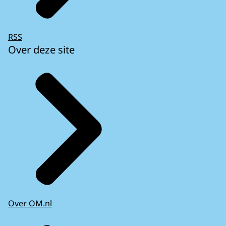
RSS
Over deze site
Over OM.nl