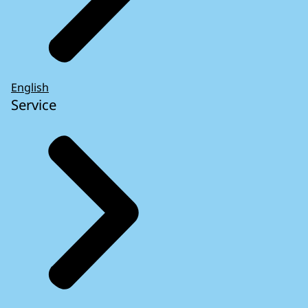
English
Service