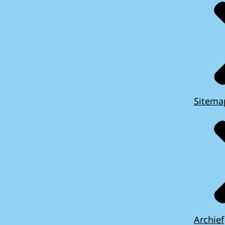
Sitema
Archief