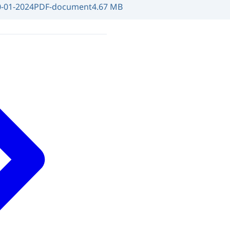
0-01-2024
PDF-document
4.67 MB