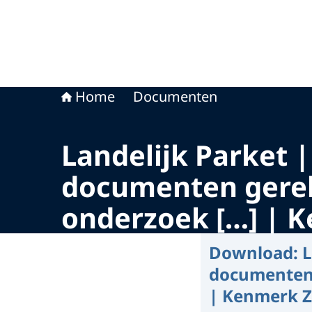
Home
Documenten
Landelijk Parket |
documenten gerela
onderzoek […] | 
Download:
L
documenten 
| Kenmerk Z