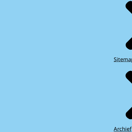
Sitema
Archief