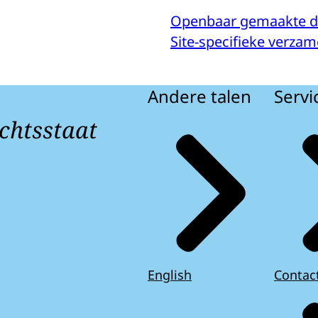
Openbaar gemaakte 
Site-specifieke verzam
Andere talen
Servi
chtsstaat
English
Contac