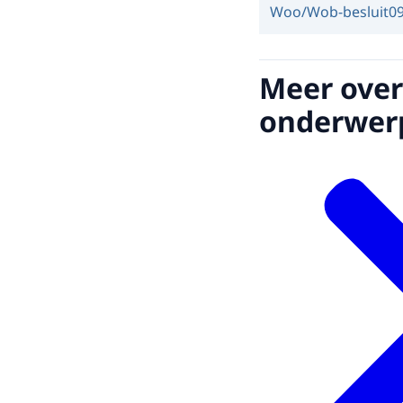
Woo/Wob-besluit
0
Meer over
onderwer