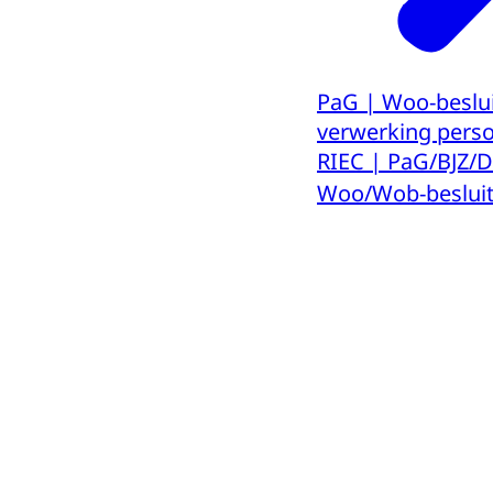
PaG | Woo-besluit
verwerking pers
RIEC | PaG/BJZ/
Woo/Wob-beslui