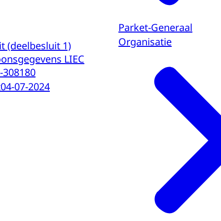
Parket-Generaal
Organisatie
 (deelbesluit 1)
oonsgegevens LIEC
D-308180
t
04-07-2024