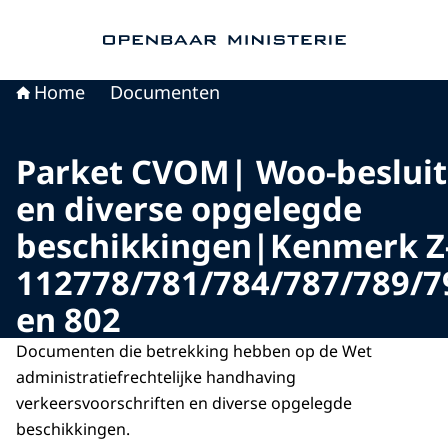
Naar de homepage van Openbaar Ministerie
Home
Documenten
Parket CVOM| Woo-beslui
en diverse opgelegde
beschikkingen|Kenmerk Z
112778/781/784/787/789/7
en 802
Documenten die betrekking hebben op de Wet
administratiefrechtelijke handhaving
verkeersvoorschriften en diverse opgelegde
beschikkingen.