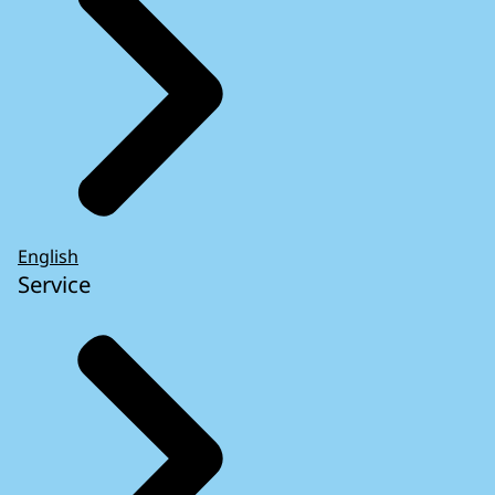
English
Service