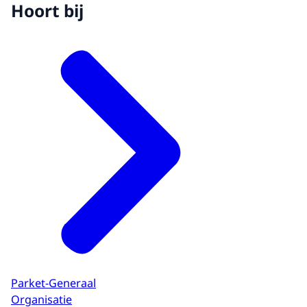
Hoort bij
Parket-Generaal
Organisatie