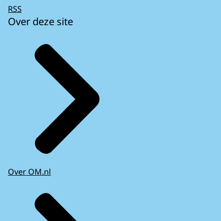
RSS
Over deze site
Over OM.nl