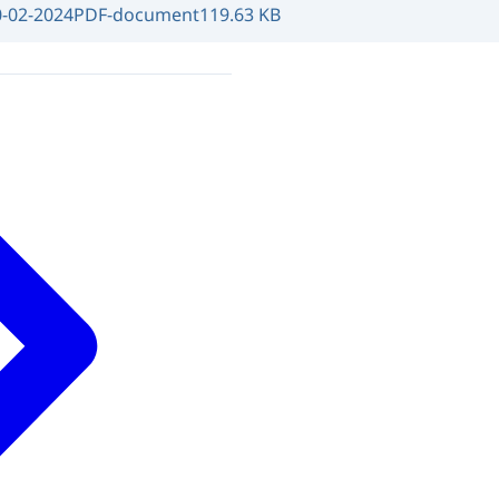
0-02-2024
PDF-document
119.63 KB