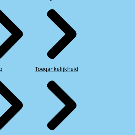
p
Toegankelijkheid