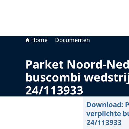
Home
Documenten
Parket Noord-Ned
buscombi wedstri
24/113933
Download:
P
verplichte 
24/113933