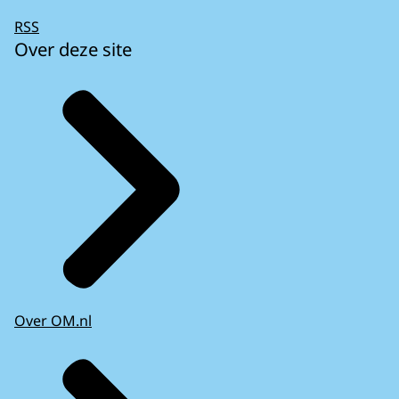
RSS
Over deze site
Over OM.nl