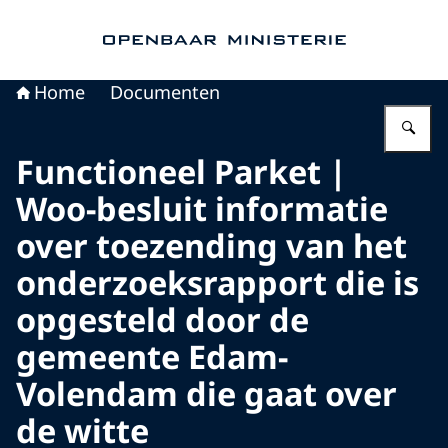
Naar de homepage van Openbaar Ministerie
Home
Documenten
Vu
Functioneel Parket |
Woo-besluit informatie
over toezending van het
onderzoeksrapport die is
opgesteld door de
gemeente Edam-
Volendam die gaat over
de witte