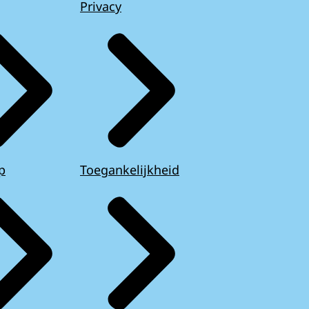
Privacy
p
Toegankelijkheid