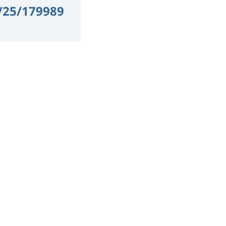
Z/25/179989