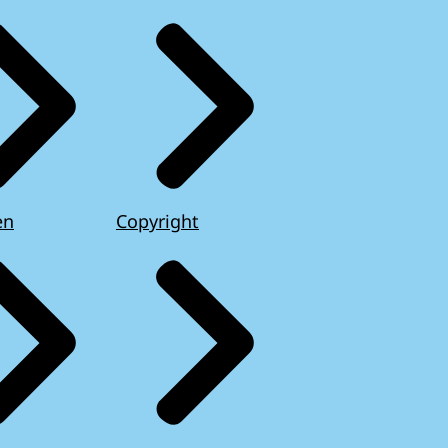
en
Copyright