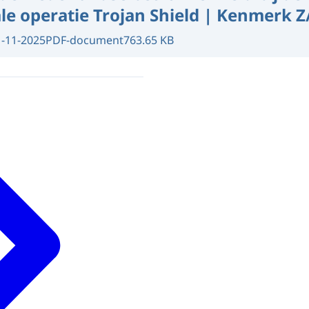
le operatie Trojan Shield | Kenmerk 
1-11-2025
PDF-document
763.65 KB