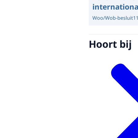
internationa
Woo/Wob-besluit
1
Hoort bij