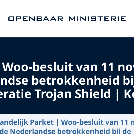
Naar de homepage van Openbaar Ministerie
| Woo-besluit van 11 
ndse betrokkenheid bi
eratie Trojan Shield |
andelijk Parket | Woo-besluit van 11
 de Nederlandse betrokkenheid bij de