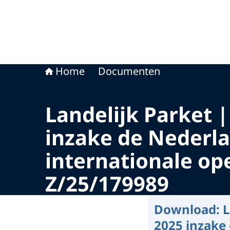
Home
Documenten
Landelijk Parket 
inzake de Nederla
internationale op
Z/25/179989
Download:
L
2025 inzake