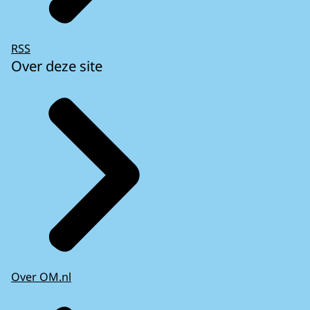
RSS
Over deze site
Over OM.nl