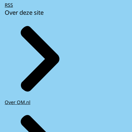
RSS
Over deze site
Over OM.nl