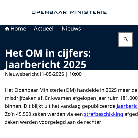
Naar de homepage van Openbaar Ministerie
Home
Actueel
Nieuws
Vu
Het OM in cijfers:
Jaarbericht 2025
Nieuwsbericht
11-05-2026 | 10:00
Het Openbaar Ministerie (OM) handelde in 2025 meer da
misdrijfzaken af. Er kwamen afgelopen jaar ruim 181.000
binnen. Dit blijkt uit het vandaag gepubliceerde
Jaarberi
Zo’n 45.500 zaken werden via een
strafbeschikking
afged
zaken werden voorgelegd aan de rechter.