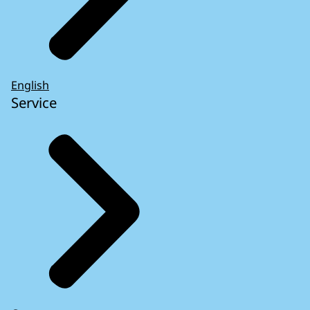
English
Service