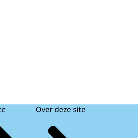
ce
Over deze site