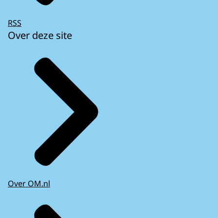
RSS
Over deze site
Over OM.nl