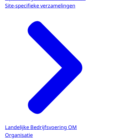
Site-specifieke verzamelingen
Landelijke Bedrijfsvoering OM
Organisatie