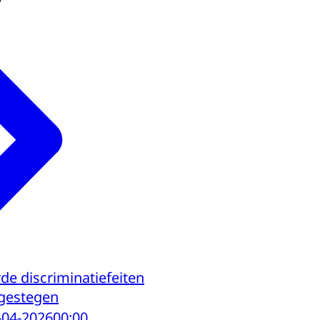
de discriminatiefeiten
 gestegen
-04-2026
00:00