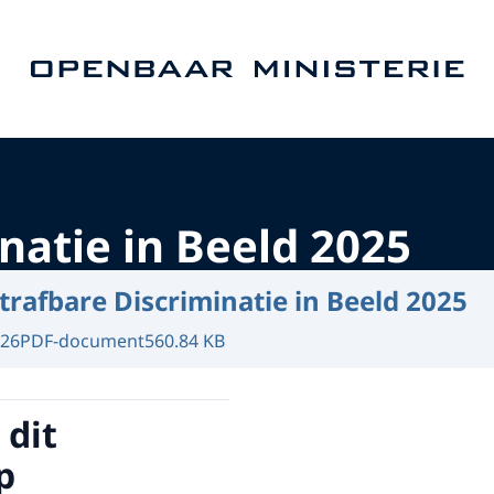
Naar de homepage van Openbaar Ministerie
natie in Beeld 2025
trafbare Discriminatie in Beeld 2025
026
PDF-document
560.84 KB
 dit
p