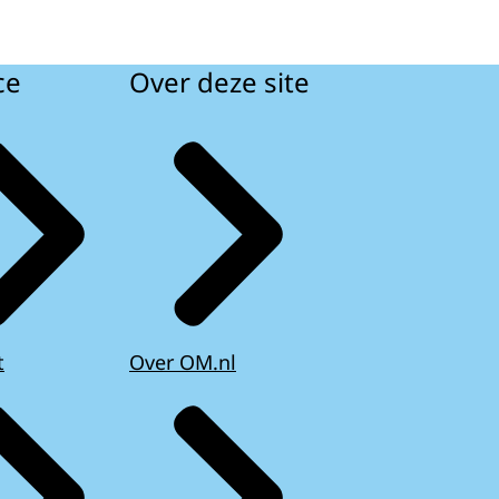
ce
Over deze site
t
Over OM.nl