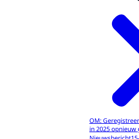
OM: Geregistreer
in 2025 opnieuw
Nieuwsbericht
15