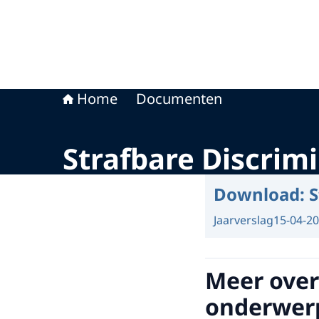
Home
Documenten
Strafbare Discrimi
Download:
S
Jaarverslag
15-04-2
Meer over
onderwer