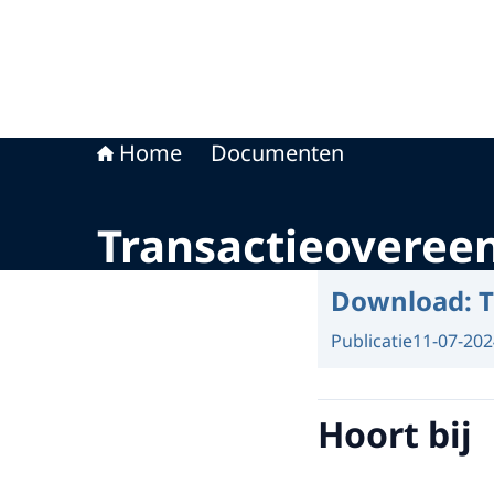
Home
Documenten
Transactieoveree
Download:
T
Publicatie
11-07-202
Hoort bij