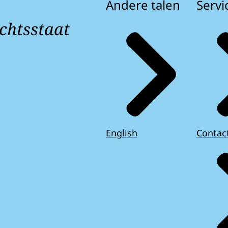
Andere talen
Servi
chtsstaat
English
Contac