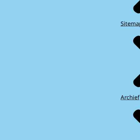
Sitema
Archief