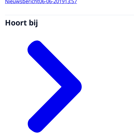
Nieuwsbericht
06-06-2019
13:57
Hoort bij