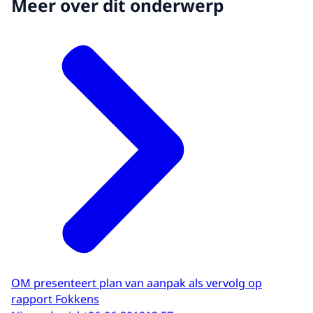
Meer over dit onderwerp
OM presenteert plan van aanpak als vervolg op
rapport Fokkens