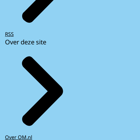
RSS
Over deze site
Over OM.nl