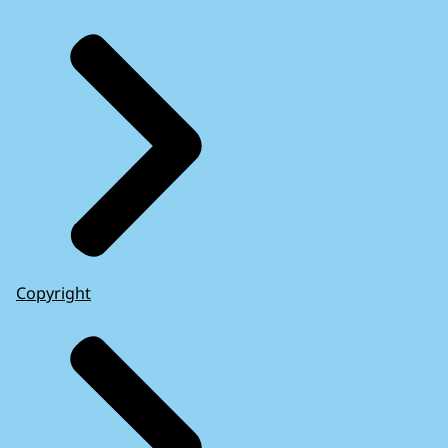
Copyright