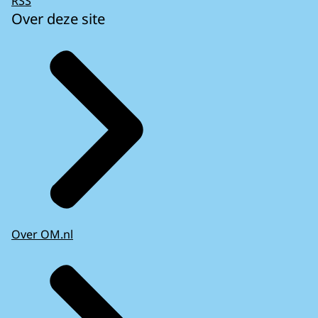
RSS
Over deze site
Over OM.nl