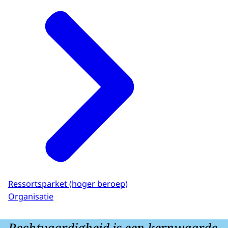
Ressortsparket (hoger beroep)
Organisatie
Rechtvaardigheid is een kernwaarde