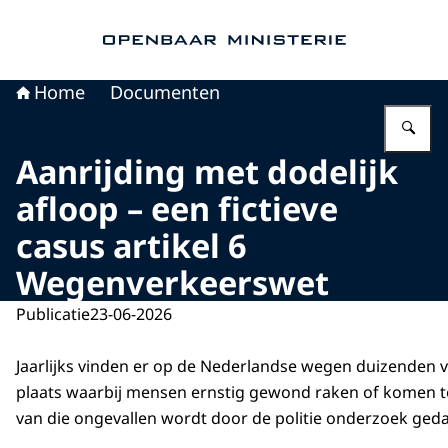
Naar de homepage van Openbaar Ministerie
Home
Documenten
Vu
Aanrijding met dodelijk
afloop – een fictieve
casus artikel 6
Wegenverkeerswet
Publicatie
23-06-2026
Jaarlijks vinden er op de Nederlandse wegen duizenden 
plaats waarbij mensen ernstig gewond raken of komen te o
van die ongevallen wordt door de politie onderzoek ged