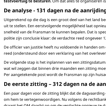
testvoertuig te besturen
. Om dat alles te organiseren 
De analyse - 131 dagen na de aanrijdin
Uitgerekend op die dag is een groot deel van het land b
uit te stellen. Een eerstvolgende mogelijkheid laat opn
snelheid van de Fransman te kunnen bepalen. Dat is speci
politie zijn conclusie klaar: de verdachte reed ongeveer
De officier van justitie heeft nu voldoende in handen om
reed (ondersteund door een verklaring van het overlevend
De volgende stap is het inplannen van een zittingsdatum.
wat wil zeggen dat binnen drie maanden een zitting moe
Per aangetekende post wordt de Fransman op zijn huis
De eerste zitting – 312 dagen na de aan
Een paar dagen voor de zitting blijkt dat de dagvaarding
om hem te vertegenwoordigen. Nu volgens de rechtbank n
draagt het OM daarbij op om de verdachte opnieuw te da