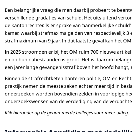
Een belangrijke vraag die men daarbij probeert te beantwoo
verschillende gradaties van schuld. Het uitsluitend vert
de kantonrechter. Is er sprake van ‘aanmerkelijke schuld
kamer, waarbij strafmaxima gelden van respectievelijk 3 
strafmaximum van 9 jaar. In dat laatste geval kan het O
In 2025 stroomden er bij het OM ruim 700 nieuwe artikel
en op hun nabestaanden is groot. Het is daarom belangr
een jarenlange gevangenisstraf boven het hoofd hangt, en 
Binnen de strafrechtketen hanteren politie, OM en Recht
praktijk nemen de meeste zaken echter meer tijd in besla
onderzoeken worden bovendien zelden in voorlopige hecht
onderzoekswensen van de verdediging van de verdachte, 
Klik hieronder op de genummerde bolletjes voor meer uitleg.