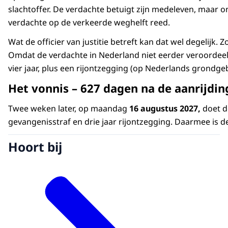
slachtoffer. De verdachte betuigt zijn medeleven, maar o
verdachte op de verkeerde weghelft reed.
Wat de officier van justitie betreft kan dat wel degeli
Omdat de verdachte in Nederland niet eerder veroordeeld 
vier jaar, plus een rijontzegging (op Nederlands grondgebi
Het vonnis – 627 dagen na de aanrijdin
Twee weken later, op maandag
16 augustus 2027,
doet de
gevangenisstraf en drie jaar rijontzegging. Daarmee is de
Hoort bij