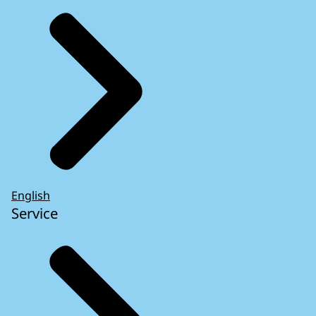
English
Service