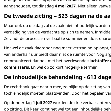
aangehouden, tot dinsdag
4 mei 2027.
Niet alleen vanweg
De tweede zitting – 523 dagen na de aa
Maar ook op die dag zal de zaak niet inhoudelijk worden
verdediging van de verdachte op zich te nemen. Inmiddels
Ze vindt de processen-verbaal te summier en doet daarom
Hoewel de zaak daardoor nog meer vertraging oploopt, wee
van anderhalf uur biedt daar niet de ruimte voor. Nog afg
communiceert dat ook met het overlevende
slachtoffer
commissaris
. En wel op zo kort mogelijke termijn.
De inhoudelijke behandeling - 613 dage
De rechtbank gaat daarin mee, zo blijkt op de zitting 
toch eindelijk moeten plaatsvinden. Door het bepalen va
Op donderdag
1 juli 2027
worden de drie verbalisanten v
op zitting. Dit keer komt het wel tot een inhoudelijke b