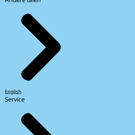
English
Service