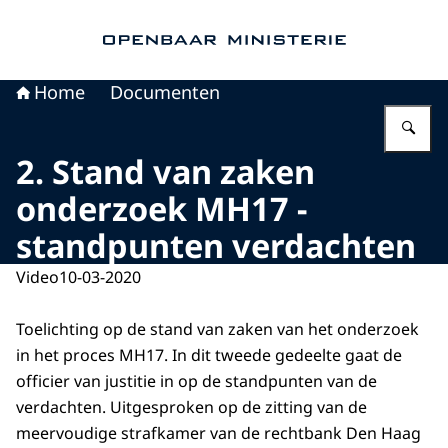
Naar de homepage van Openbaar Ministerie
Home
Documenten
Vu
2. Stand van zaken
onderzoek MH17 -
standpunten verdachten
Video
10-03-2020
Toelichting op de stand van zaken van het onderzoek
in het proces MH17. In dit tweede gedeelte gaat de
officier van justitie in op de standpunten van de
verdachten. Uitgesproken op de zitting van de
meervoudige strafkamer van de rechtbank Den Haag