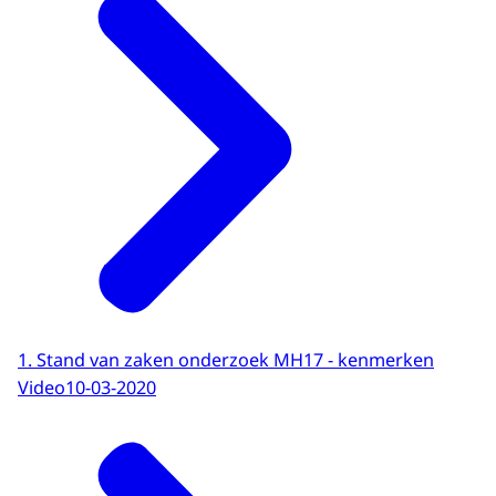
Download
1. Stand van zaken onderzoek MH17 - kenmerken
Video
10-03-2020