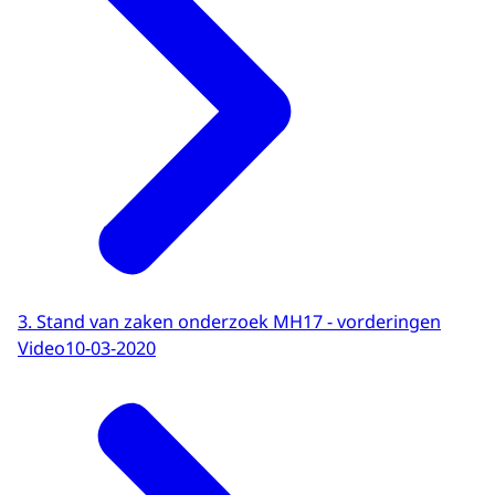
3. Stand van zaken onderzoek MH17 - vorderingen
Video
10-03-2020