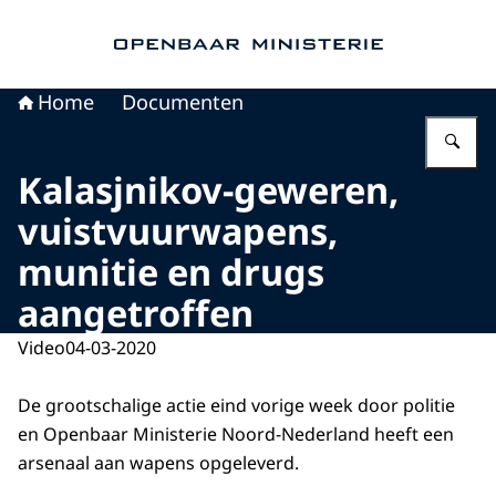
Naar de homepage van Openbaar Ministerie
Home
Documenten
Vu
Kalasjnikov-geweren,
vuistvuurwapens,
munitie en drugs
aangetroffen
Video
04-03-2020
De grootschalige actie eind vorige week door politie
en Openbaar Ministerie Noord-Nederland heeft een
arsenaal aan wapens opgeleverd.