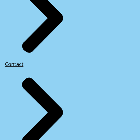
Contact