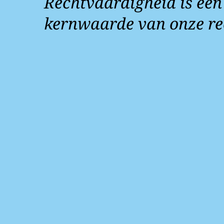
Rechtvaardigheid is een
kernwaarde van onze re