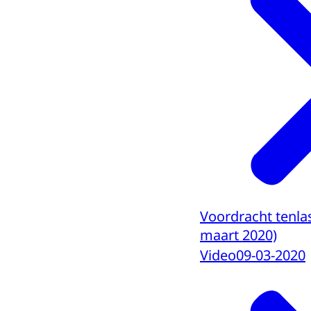
Voordracht tenla
maart 2020)
Video
09-03-2020