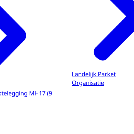
Landelijk Parket
Organisatie
stelegging MH17 (9