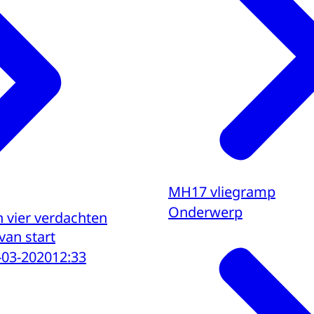
MH17 vliegramp
Onderwerp
n vier verdachten
an start
-03-2020
12:33