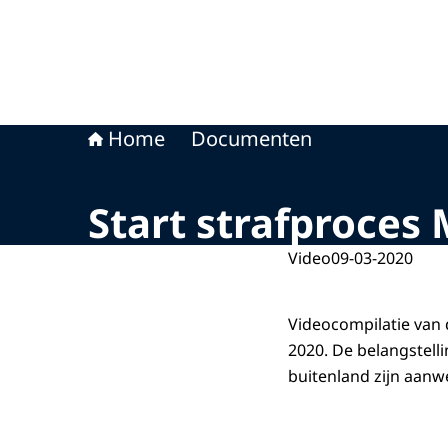
Home
Documenten
Start strafproces
Video
09-03-2020
Videocompilatie van
2020. De belangstelli
buitenland zijn aanw