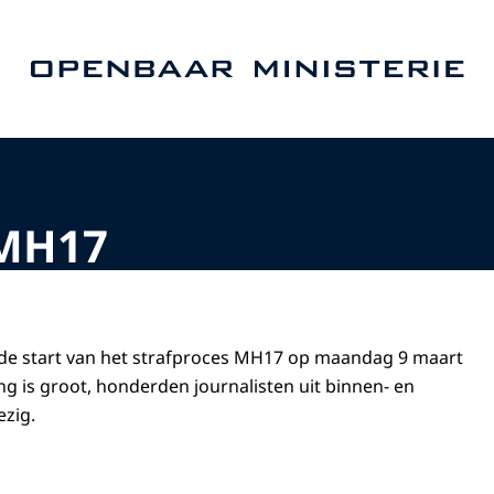
Naar de homepage van Openbaar Ministerie
 MH17
 de start van het strafproces MH17 op maandag 9 maart
ng is groot, honderden journalisten uit binnen- en
ezig.