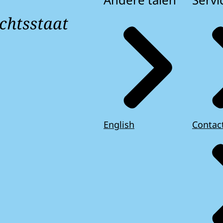
chtsstaat
English
Contac