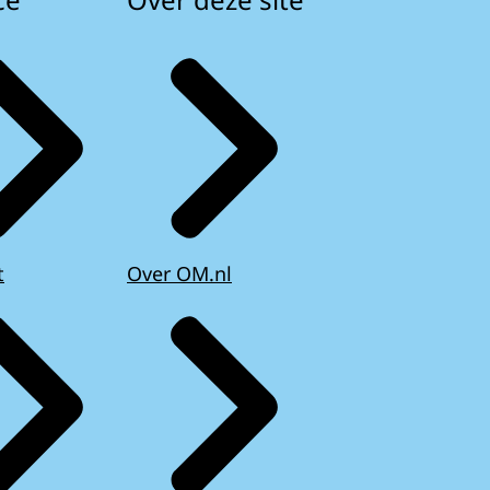
t
Over OM.nl