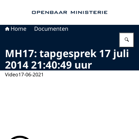
Naar de homepage van Openbaar Ministerie
Home
Documenten
Vu
MH17: tapgesprek 17 juli
2014 21:40:49 uur
Video
17-06-2021