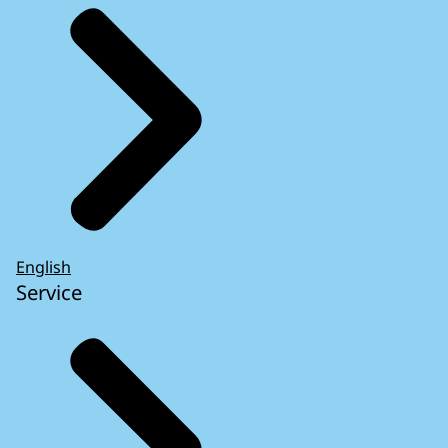
English
Service