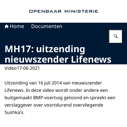
Naar de homepage van Openbaar Ministerie
Home
Documenten
Vu
MH17: uitzending
nieuwszender Lifenews
Video
17-06-2021
Uitzending van 16 juli 2014 van nieuwszender
Lifenews. In deze video wordt onder andere een
buitgemaakt BMP-voertuig getoond en spreekt een
verslaggever over voortdurend overvliegende
Sushka’s.