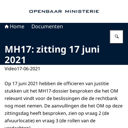
Naar de homepage van Openbaar Ministerie
Home
Documenten
Vu
MH17: zitting 17 juni
2021
Video
17-06-2021
Op 17 juni 2021 hebben de officieren van justitie
stukken uit het MH17-dossier besproken die het OM
relevant vindt voor de beslissingen die de rechtbank
nog moet nemen. De aanvullingen die het OM op deze
zittingsdag heeft besproken, zien op vraag 2 (de
afvuurlocatie) en vraag 3 (de rollen van de