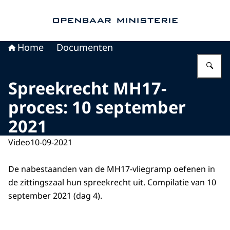
Naar de homepage van Openbaar Ministerie
Home
Documenten
Vu
Spreekrecht MH17-
proces: 10 september
2021
Video
10-09-2021
De nabestaanden van de MH17-vliegramp oefenen in
de zittingszaal hun spreekrecht uit. Compilatie van 10
september 2021 (dag 4).