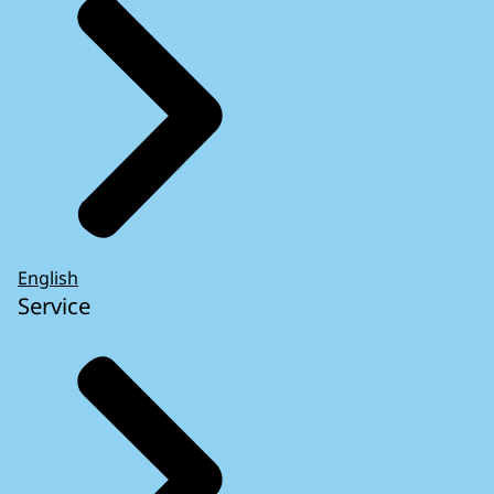
English
Service