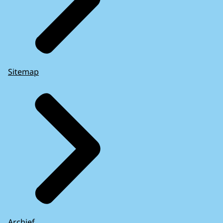
Sitemap
Archief