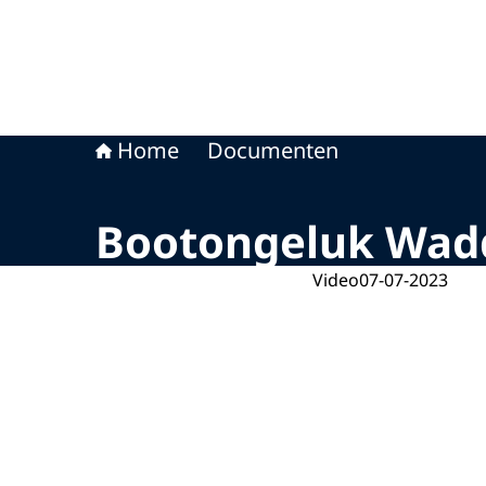
Home
Documenten
Bootongeluk Wad
Video
07-07-2023