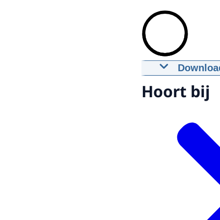
Downloa
Bootongel
Hoort bij
07-07-2023
00
Downloa