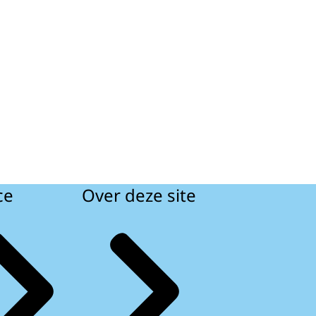
ce
Over deze site