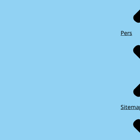
Pers
Sitema