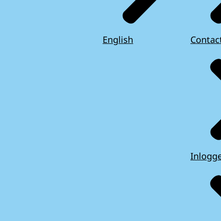
English
Contac
Inlogg