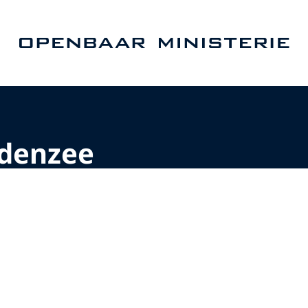
Naar de homepage van Openbaar Ministerie
denzee