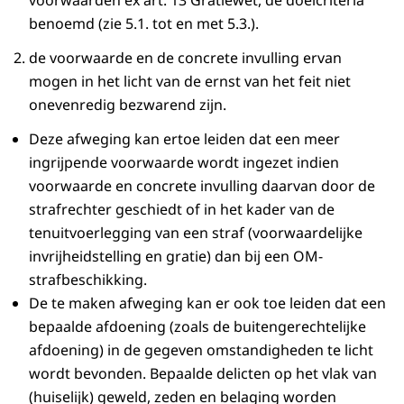
voorwaarden ex art. 13 Gratiewet, de doelcriteria
benoemd (zie 5.1. tot en met 5.3.).
de voorwaarde en de concrete invulling ervan
mogen in het licht van de ernst van het feit niet
onevenredig bezwarend zijn.
Deze afweging kan ertoe leiden dat een meer
ingrijpende voorwaarde wordt ingezet indien
voorwaarde en concrete invulling daarvan door de
strafrechter geschiedt of in het kader van de
tenuitvoerlegging van een straf (voorwaardelijke
invrijheidstelling en gratie) dan bij een OM-
strafbeschikking.
De te maken afweging kan er ook toe leiden dat een
bepaalde afdoening (zoals de buitengerechtelijke
afdoening) in de gegeven omstandigheden te licht
wordt bevonden. Bepaalde delicten op het vlak van
(huiselijk) geweld, zeden en belaging worden