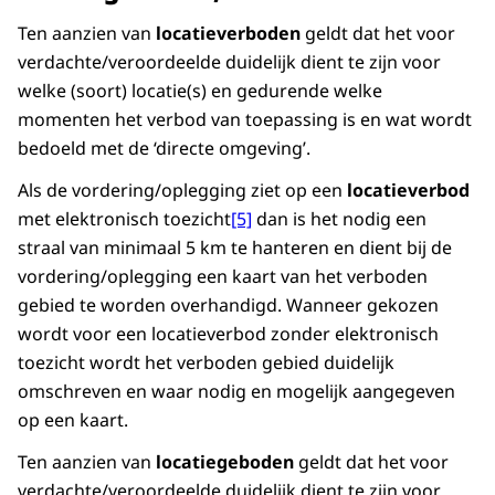
Ten aanzien van
locatieverboden
geldt dat het voor
verdachte/veroordeelde duidelijk dient te zijn voor
welke (soort) locatie(s) en gedurende welke
momenten het verbod van toepassing is en wat wordt
bedoeld met de ‘directe omgeving’.
Als de vordering/oplegging ziet op een
locatieverbod
met elektronisch toezicht
[5]
dan is het nodig een
straal van minimaal 5 km te hanteren en dient bij de
vordering/oplegging een kaart van het verboden
gebied te worden overhandigd. Wanneer gekozen
wordt voor een locatieverbod zonder elektronisch
toezicht wordt het verboden gebied duidelijk
omschreven en waar nodig en mogelijk aangegeven
op een kaart.
Ten aanzien van
locatiegeboden
geldt dat het voor
verdachte/veroordeelde duidelijk dient te zijn voor