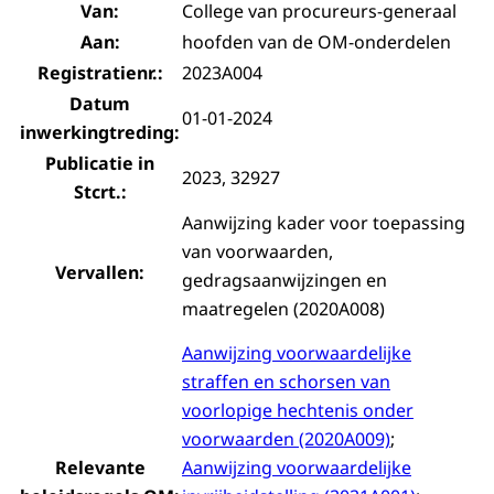
Van:
College van procureurs-generaal
Aan:
hoofden van de OM-onderdelen
Registratienr.:
2023A004
Datum
01-01-2024
inwerkingtreding:
Publicatie in
2023, 32927
Stcrt.:
Aanwijzing kader voor toepassing
van voorwaarden,
Vervallen:
gedragsaanwijzingen en
maatregelen (2020A008)
Aanwijzing voorwaardelijke
straffen en schorsen van
voorlopige hechtenis onder
voorwaarden (2020A009)
;
Relevante
Aanwijzing voorwaardelijke