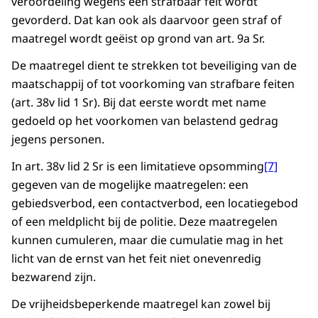
veroordeling wegens een strafbaar feit wordt
gevorderd. Dat kan ook als daarvoor geen straf of
maatregel wordt geëist op grond van art. 9a Sr.
De maatregel dient te strekken tot beveiliging van de
maatschappij of tot voorkoming van strafbare feiten
(art. 38v lid 1 Sr). Bij dat eerste wordt met name
gedoeld op het voorkomen van belastend gedrag
jegens personen.
In art. 38v lid 2 Sr is een limitatieve opsomming
[7]
gegeven van de mogelijke maatregelen: een
gebiedsverbod, een contactverbod, een locatiegebod
of een meldplicht bij de politie. Deze maatregelen
kunnen cumuleren, maar die cumulatie mag in het
licht van de ernst van het feit niet onevenredig
bezwarend zijn.
De vrijheidsbeperkende maatregel kan zowel bij