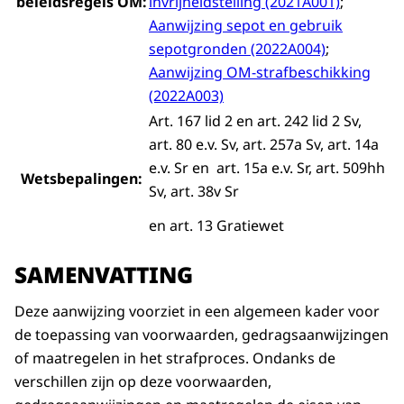
beleidsregels OM:
invrijheidstelling (2021A001)
;
Aanwijzing sepot en gebruik
sepotgronden (2022A004)
;
Aanwijzing OM-strafbeschikking
(2022A003)
Art. 167 lid 2 en art. 242 lid 2 Sv,
art. 80 e.v. Sv, art. 257a Sv, art. 14a
e.v. Sr en art. 15a e.v. Sr, art. 509hh
Wetsbepalingen:
Sv, art. 38v Sr
en art. 13 Gratiewet
SAMENVATTING
Deze aanwijzing voorziet in een algemeen kader voor
de toepassing van voorwaarden, gedragsaanwijzingen
of maatregelen in het strafproces. Ondanks de
verschillen zijn op deze voorwaarden,