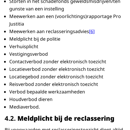
Storten in het schadefonds geweldsmisdrijven/ten
gunste van een instelling
Meewerken aan een (voorlichtings)rapportage Pro
Justitia
Meewerken aan reclasseringsadvies
[6]
Meldplicht bij de politie
Verhuisplicht
Vestigingsverbod
Contactverbod zonder elektronisch toezicht
Locatieverbod zonder elektronisch toezicht
Locatiegebod zonder elektronisch toezicht
Reisverbod zonder elektronisch toezicht
Verbod bepaalde werkzaamheden
Houdverbod dieren
Mediaverbod.
​​​​​​​4.2.
Meldplicht bij de reclassering
Bij voorwaarden met reclasseringstoezicht dient altijd