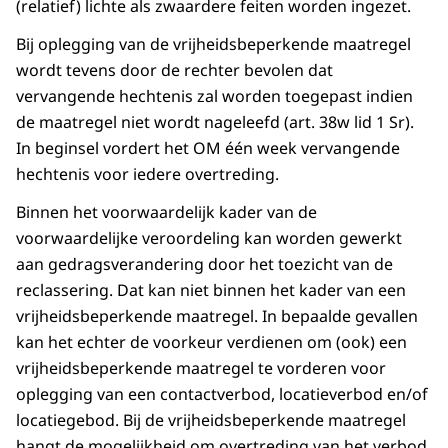
(relatief) lichte als zwaardere feiten worden ingezet.
Bij oplegging van de vrijheidsbeperkende maatregel
wordt tevens door de rechter bevolen dat
vervangende hechtenis zal worden toegepast indien
de maatregel niet wordt nageleefd (art. 38w lid 1 Sr).
In beginsel vordert het OM één week vervangende
hechtenis voor iedere overtreding.
Binnen het voorwaardelijk kader van de
voorwaardelijke veroordeling kan worden gewerkt
aan gedragsverandering door het toezicht van de
reclassering. Dat kan niet binnen het kader van een
vrijheidsbeperkende maatregel. In bepaalde gevallen
kan het echter de voorkeur verdienen om (ook) een
vrijheidsbeperkende maatregel te vorderen voor
oplegging van een contactverbod, locatieverbod en/of
locatiegebod. Bij de vrijheidsbeperkende maatregel
hangt de mogelijkheid om overtreding van het verbod