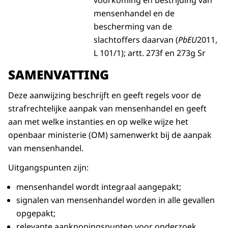
voorkoming en bestrijding van
mensenhandel en de
bescherming van de
slachtoffers daarvan (
PbEU
2011,
L 101/1); artt. 273f en 273g Sr
S
AMENVATTING
Deze aanwijzing beschrijft en geeft regels voor de
strafrechtelijke aanpak van mensenhandel en geeft
aan met welke instanties en op welke wijze het
openbaar ministerie (OM) samenwerkt bij de aanpak
van mensenhandel.
Uitgangspunten zijn:
mensenhandel wordt integraal aangepakt;
signalen van mensenhandel worden in alle gevallen
opgepakt;
relevante aanknopingspunten voor onderzoek