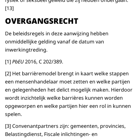
fysiek of seksueel geweld die zij hebben ondergaan.
[13]
OVERGANGSRECHT
De beleidsregels in deze aanwijzing hebben
onmiddellijke gelding vanaf de datum van
inwerkingtreding.
[1]
PbEU
2016, C 202/389.
[2] Het barrièremodel brengt in kaart welke stappen
een mensenhandelaar moet zetten en welke partijen
en gelegenheden het delict mogelijk maken. Hierdoor
wordt inzichtelijk welke barrières kunnen worden
opgeworpen en welke partijen hier een rol in kunnen
spelen.
[3] Convenantpartners zijn: gemeenten, provincies,
Belastingdienst, Fiscale inlichtingen- en