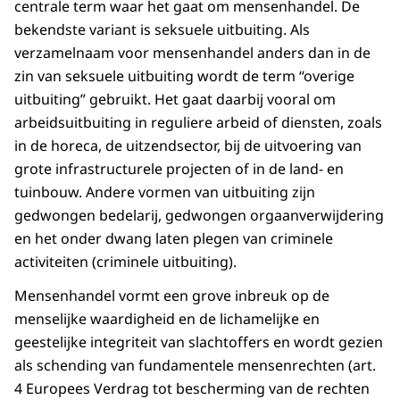
centrale term waar het gaat om mensenhandel. De
bekendste variant is seksuele uitbuiting. Als
verzamelnaam voor mensenhandel anders dan in de
zin van seksuele uitbuiting wordt de term “overige
uitbuiting” gebruikt. Het gaat daarbij vooral om
arbeidsuitbuiting in reguliere arbeid of diensten, zoals
in de horeca, de uitzendsector, bij de uitvoering van
grote infrastructurele projecten of in de land- en
tuinbouw. Andere vormen van uitbuiting zijn
gedwongen bedelarij, gedwongen orgaanverwijdering
en het onder dwang laten plegen van criminele
activiteiten (criminele uitbuiting).
Mensenhandel vormt een grove inbreuk op de
menselijke waardigheid en de lichamelijke en
geestelijke integriteit van slachtoffers en wordt gezien
als schending van fundamentele mensenrechten (art.
4 Europees Verdrag tot bescherming van de rechten