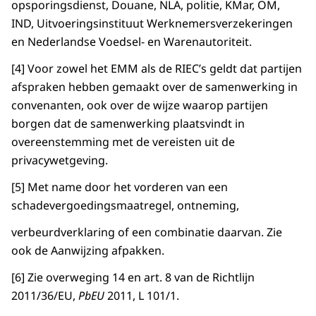
opsporingsdienst, Douane, NLA, politie, KMar, OM,
IND, Uitvoeringsinstituut Werknemersverzekeringen
en Nederlandse Voedsel- en Warenautoriteit.
[4] Voor zowel het EMM als de RIEC’s geldt dat partijen
afspraken hebben gemaakt over de samenwerking in
convenanten, ook over de wijze waarop partijen
borgen dat de samenwerking plaatsvindt in
overeenstemming met de vereisten uit de
privacywetgeving.
[5] Met name door het vorderen van een
schadevergoedingsmaatregel, ontneming,
verbeurdverklaring of een combinatie daarvan. Zie
ook de Aanwijzing afpakken.
[6] Zie overweging 14 en art. 8 van de Richtlijn
2011/36/EU,
PbEU
2011, L 101/1.