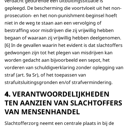
verdacht gedurende een uitbuitingssituatie is
gepleegd. De bescherming die voortvloeit uit het non-
prosecution- en het non-punishment-beginsel hoeft
niet in de weg te staan aan een vervolging of
bestraffing voor misdrijven die zij vrijwillig hebben
begaan of waaraan zij vrijwillig hebben deelgenomen.
[6] In de gevallen waarin het evident is dat slachtoffers
gedwongen zijn tot het plegen van misdrijven kan
worden gedacht aan bijvoorbeeld een sepot, het
vorderen van schuldigverklaring zonder oplegging van
straf (art. 9a Sr), of het toepassen van
strafuitsluitingsgronden en/of strafvermindering.
4.
VERANTWOORDELIJKHEDEN
TEN AANZIEN VAN SLACHTOFFERS
VAN MENSENHANDEL
Slachtofferzorg neemt een centrale plaats in bij de