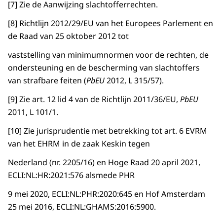
[7] Zie de Aanwijzing slachtofferrechten.
[8] Richtlijn 2012/29/EU van het Europees Parlement en
de Raad van 25 oktober 2012 tot
vaststelling van minimumnormen voor de rechten, de
ondersteuning en de bescherming van slachtoffers
van strafbare feiten (
PbEU
2012, L 315/57).
[9] Zie art. 12 lid 4 van de Richtlijn 2011/36/EU,
PbEU
2011, L 101/1.
[10] Zie jurisprudentie met betrekking tot art. 6 EVRM
van het EHRM in de zaak Keskin tegen
Nederland (nr. 2205/16) en Hoge Raad 20 april 2021,
ECLI:NL:HR:2021:576 alsmede PHR
9 mei 2020, ECLI:NL:PHR:2020:645 en Hof Amsterdam
25 mei 2016, ECLI:NL:GHAMS:2016:5900.