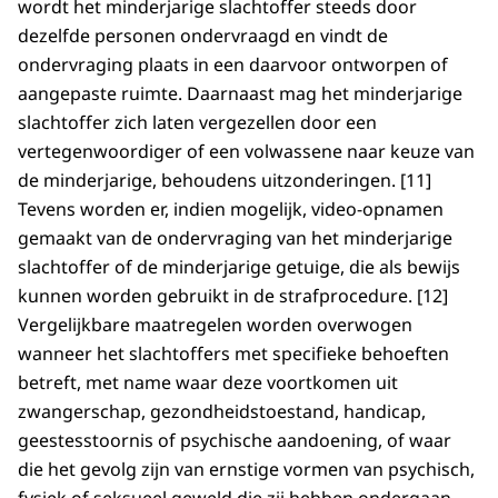
wordt het minderjarige slachtoffer steeds door
dezelfde personen ondervraagd en vindt de
ondervraging plaats in een daarvoor ontworpen of
aangepaste ruimte. Daarnaast mag het minderjarige
slachtoffer zich laten vergezellen door een
vertegenwoordiger of een volwassene naar keuze van
de minderjarige, behoudens uitzonderingen. [11]
Tevens worden er, indien mogelijk, video-opnamen
gemaakt van de ondervraging van het minderjarige
slachtoffer of de minderjarige getuige, die als bewijs
kunnen worden gebruikt in de strafprocedure. [12]
Vergelijkbare maatregelen worden overwogen
wanneer het slachtoffers met specifieke behoeften
betreft, met name waar deze voortkomen uit
zwangerschap, gezondheidstoestand, handicap,
geestesstoornis of psychische aandoening, of waar
die het gevolg zijn van ernstige vormen van psychisch,