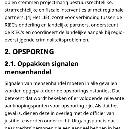
op en stemmen projectmatig bestuursrechtelijke,
strafrechtelijke en fiscale interventies af met regionale
partners. [4] Het LIEC zorgt voor verbinding tussen de
RIEC’s onderling en landelijke partners, ondersteunt
de RIEC’s en coördineert de landelijke aanpak bij regio-
overstijgende criminaliteitsproblemen.
2.
OPSPORING
2.1.
Oppakken signalen
mensenhandel
Signalen van mensenhandel moeten in alle gevallen
worden opgepakt door de opsporingsinstanties. Dat
betekent dat wordt bekeken of er voldoende relevante
aanknopingspunten voor opsporing zijn. Als dat het
geval is, dienen deze in overleg met de officier van
justitie te worden onderzocht. Uitgangspunt is dat
naar (rechts)personen die een aandeel hebben in het