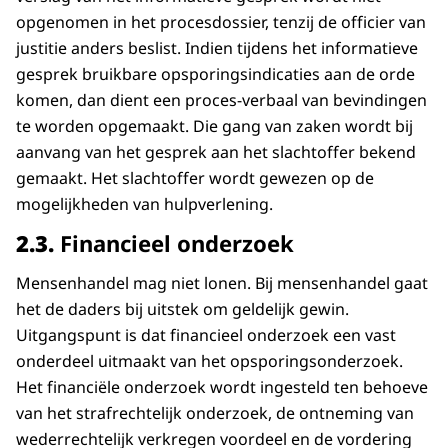
opgenomen in het procesdossier, tenzij de officier van
justitie anders beslist. Indien tijdens het informatieve
gesprek bruikbare opsporingsindicaties aan de orde
komen, dan dient een proces-verbaal van bevindingen
te worden opgemaakt. Die gang van zaken wordt bij
aanvang van het gesprek aan het slachtoffer bekend
gemaakt. Het slachtoffer wordt gewezen op de
mogelijkheden van hulpverlening.
2.3.
Financieel onderzoek
Mensenhandel mag niet lonen. Bij mensenhandel gaat
het de daders bij uitstek om geldelijk gewin.
Uitgangspunt is dat financieel onderzoek een vast
onderdeel uitmaakt van het opsporingsonderzoek.
Het financiële onderzoek wordt ingesteld ten behoeve
van het strafrechtelijk onderzoek, de ontneming van
wederrechtelijk verkregen voordeel en de vordering