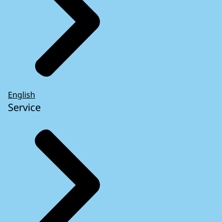
English
Service