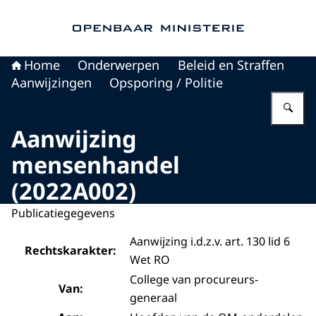
Naar de homepage van Openbaar Ministerie
Home
Onderwerpen
Beleid en Straffen
Aanwijzingen
Opsporing / Politie
Vu
Aanwijzing
mensenhandel
(2022A002)
Publicatiegegevens
Aanwijzing i.d.z.v. art. 130 lid 6
Rechtskarakter:
Wet RO
College van procureurs-
Van:
generaal