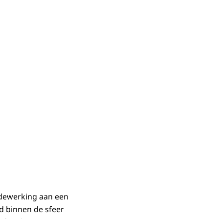
edewerking aan een
gd binnen de sfeer