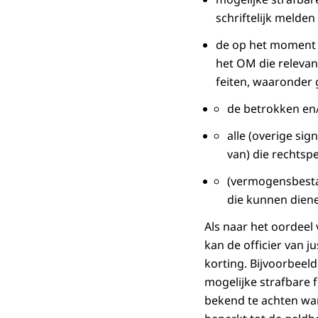
schriftelijk melden
de op het moment 
het OM die relevan
feiten, waaronder
de betrokken en/
alle (overige sig
van) die rechtsp
(vermogensbestan
die kunnen diene
Als naar het oordeel
kan de officier van j
korting. Bijvoorbeeld 
mogelijke strafbare 
bekend te achten ware