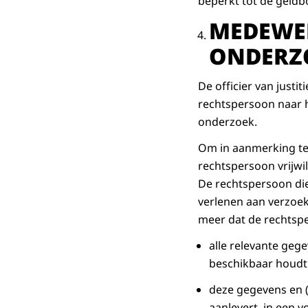
beperkt tot de geldboe
MEDEWER
ONDERZ
De officier van just
rechtspersoon naar h
onderzoek.
Om in aanmerking te
rechtspersoon vrijwil
De rechtspersoon di
verlenen aan verzoe
meer dat de rechtsp
alle relevante geg
beschikbaar houdt 
deze gegevens en (
aanlevert, in een 