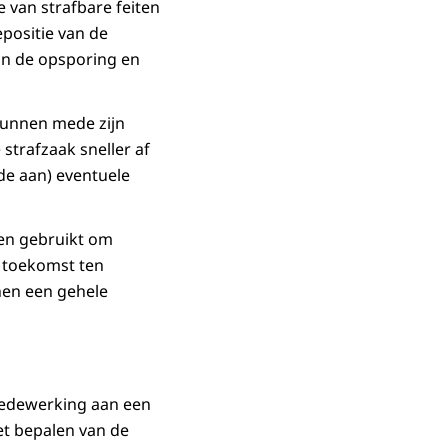
 van strafbare feiten
positie van de
van de opsporing en
kunnen mede zijn
strafzaak sneller af
de aan) eventuele
den gebruikt om
e toekomst ten
nen een gehele
 medewerking aan een
et bepalen van de