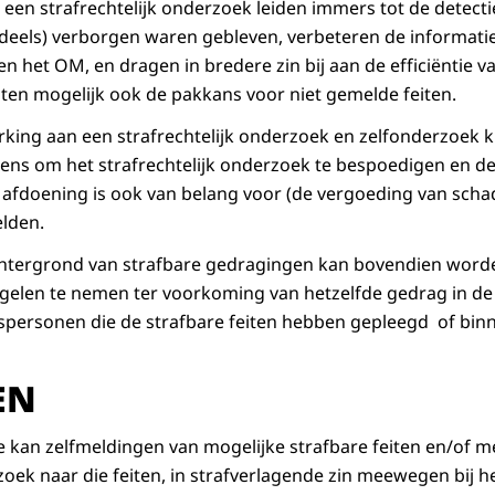
en strafrechtelijk onderzoek leiden immers tot de detectie
(deels) verborgen waren gebleven, verbeteren de informatie
n het OM, en dragen in bredere zin bij aan de efficiëntie 
oten mogelijk ook de pakkans voor niet gemelde feiten.
king aan een strafrechtelijk onderzoek en zelfonderzoek 
ns om het strafrechtelijk onderzoek te bespoedigen en de 
e afdoening is ook van belang voor (de vergoeding van scha
lden.
 achtergrond van strafbare gedragingen kan bovendien wor
egelen te nemen ter voorkoming van hetzelfde gedrag in d
spersonen die de strafbare feiten hebben gepleegd of bin
EN
itie kan zelfmeldingen van mogelijke strafbare feiten en/of
zoek naar die feiten, in strafverlagende zin meewegen bij h