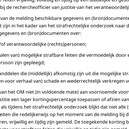
 bij de rechercheofficier van justitie van het verantwoordeli
van de melding beschikbare gegevens en (bron)document
t zijn in het kader van het strafrechtelijke onderzoek naar
 gegevens en (bron)documenten over:
of verantwoordelijke (rechts)personen;
nalen van) mogelijke strafbare feiten die vermoedelijk door 
ersoon zijn gepleegd;
ddelen die (middellijk) afkomstig zijn uit die mogelijke str
n voor verhaal van) schade en wederrechtelijk verkregen voo
 van het OM niet (in voldoende mate) aan voornoemde voor
ustitie een lager kortingspercentage toepassen of afzien va
als tijdens het strafrechtelijk onderzoek blijkt dat niet alle 
feiten die redelijkerwijs op het moment van de melding bij
n, vrijwillig en tijdig zijn gemeld. De toegekende korting bli