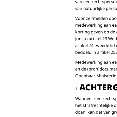
van een rechtspersoo
van natuurlijke perso
Voor zelfmelden door
medewerking aan een s
korting geven op de e
juncto artikel 23 We
artikel 74 tweede lid
bedoeld in artikel 2
Medewerking aan een
en de (bron)documen
Openbaar Ministerie 
ACHTER
Wanneer een rechtspe
het strafrechtelijke 
doen, kan dat van gro