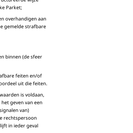
jke Parket;
en overhandigen aan
 de gemelde strafbare
en binnen (de sfeer
afbare feiten en/of
rdeel uit die feiten.
waarden is voldaan,
n het geven van een
(signalen van)
 de rechtspersoon
jft in ieder geval