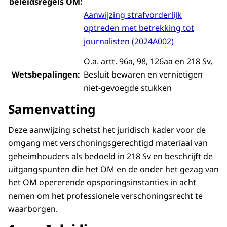
beleidsregels OM:
Aanwijzing strafvorderlijk
optreden met b
etrekking tot
journalisten (2024A002)
O
.a. artt. 96a, 98, 126aa en 218 Sv,
Wetsbepalingen:
Besluit bewaren en vernietigen
niet-gevoegde stukken
Samenvatting
Deze aanwijzing schetst het juridisch kader voor de
omgang met verschoningsgerechtigd materiaal van
geheimhouders als bedoeld in 218 Sv en beschrijft de
uitgangspunten die het OM en de onder het gezag van
het OM opererende opsporingsinstanties in acht
nemen om het professionele verschoningsrecht te
waarborgen.