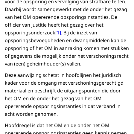
voor de opsporing en vervolging van strafbare feiten.
Daarbij wordt samengewerkt met de onder het gezag
van het OM opererende opsporingsinstanties. De
officier van justitie heeft het gezag over het
opsporingsonderzoek
[1]
. Bij de inzet van
opsporingsbevoegdheden en dwangmiddelen kan de
opsporing of het OM in aanraking komen met stukken
of gegevens die mogelijk onder het verschoningsrecht
van (een) geheimhouder(s) vallen.
Deze aanwijzing schetst in hoofdlijnen het juridisch
kader voor de omgang met verschoningsgerechtigd
materiaal en beschrijft de uitgangspunten die door
het OM en de onder het gezag van het OM
opererende opsporingsinstanties in dat verband in
acht worden genomen.
Hoofdregel is dat het OM en de onder het OM
opererende opsporingsinstanties geen kennis nemen