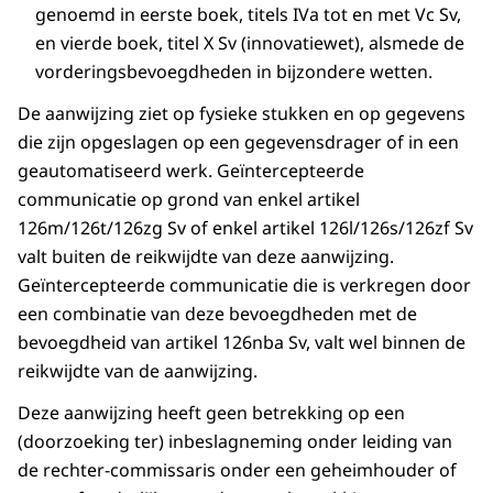
genoemd in eerste boek, titels IVa tot en met Vc Sv,
en vierde boek, titel X Sv (innovatiewet), alsmede de
vorderingsbevoegdheden in bijzondere wetten.
De aanwijzing ziet op fysieke stukken en op gegevens
die zijn opgeslagen op een gegevensdrager of in een
geautomatiseerd werk. Geïntercepteerde
communicatie op grond van enkel artikel
126m/126t/126zg Sv of enkel artikel 126l/126s/126zf Sv
valt buiten de reikwijdte van deze aanwijzing.
Geïntercepteerde communicatie die is verkregen door
een combinatie van deze bevoegdheden met de
bevoegdheid van artikel 126nba Sv, valt wel binnen de
reikwijdte van de aanwijzing.
Deze aanwijzing heeft geen betrekking op een
(doorzoeking ter) inbeslagneming onder leiding van
de rechter-commissaris onder een geheimhouder of