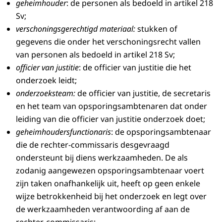
geheimhouder
: de personen als bedoeld in artikel 218
Sv;
verschoningsgerechtigd materiaal:
stukken of
gegevens die onder het verschoningsrecht vallen
van personen als bedoeld in artikel 218 Sv;
officier van justitie
: de officier van justitie die het
onderzoek leidt;
onderzoeksteam:
de officier van justitie, de secretaris
en het team van opsporingsambtenaren dat onder
leiding van die officier van justitie onderzoek doet;
geheimhoudersfunctionaris
: de opsporingsambtenaar
die de rechter-commissaris desgevraagd
ondersteunt bij diens werkzaamheden. De als
zodanig aangewezen opsporingsambtenaar voert
zijn taken onafhankelijk uit, heeft op geen enkele
wijze betrokkenheid bij het onderzoek en legt over
de werkzaamheden verantwoording af aan de