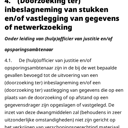
4. (Doorzoeking ter)
inbeslagneming van stukken
en/of vastlegging van gegevens
of netwerkzoeking
Onder leiding van (hulp)officier van justitie en/of
opsporingsambtenaar
4.1. De (hulp)officier van justitie en/of
opsporingsambtenaar zijn in de bij de wet bepaalde
gevallen bevoegd tot de uitvoering van een
(doorzoeking ter) inbeslagneming en/of een
(doorzoeking ter) vastlegging van gegevens die op een
plaats van de doorzoeking of op afstand op een
gegevensdrager zijn opgeslagen of vastgelegd. De
inzet van deze dwangmiddelen zal (behoudens in zeer
uitzonderlijke omstandigheden) niet zijn gericht op
het verkrijgen van verschoningsgerechtigd materiaal.