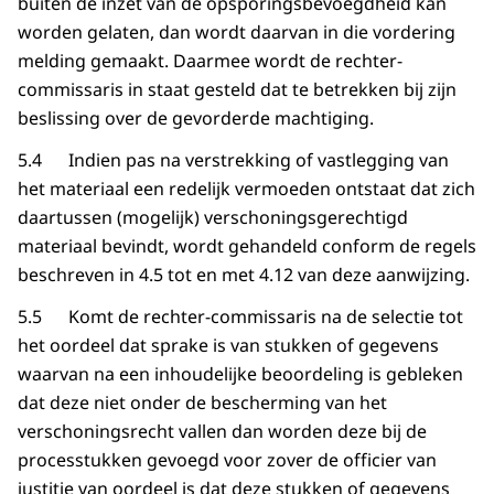
buiten de inzet van de opsporingsbevoegdheid kan
worden gelaten, dan wordt daarvan in die vordering
melding gemaakt. Daarmee wordt de rechter-
commissaris in staat gesteld dat te betrekken bij zijn
beslissing over de gevorderde machtiging.
5.4 Indien pas na verstrekking of vastlegging van
het materiaal een redelijk vermoeden ontstaat dat zich
daartussen (mogelijk) verschoningsgerechtigd
materiaal bevindt, wordt gehandeld conform de regels
beschreven in 4.5 tot en met 4.12 van deze aanwijzing.
5.5 Komt de rechter-commissaris na de selectie tot
het oordeel dat sprake is van stukken of gegevens
waarvan na een inhoudelijke beoordeling is gebleken
dat deze niet onder de bescherming van het
verschoningsrecht vallen dan worden deze bij de
processtukken gevoegd voor zover de officier van
justitie van oordeel is dat deze stukken of gegevens