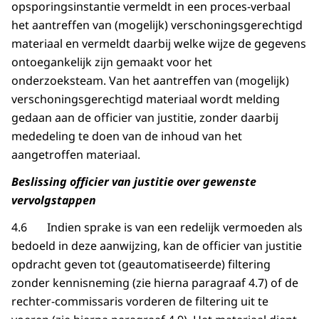
opsporingsinstantie vermeldt in een proces-verbaal
het aantreffen van (mogelijk) verschoningsgerechtigd
materiaal en vermeldt daarbij welke wijze de gegevens
ontoegankelijk zijn gemaakt voor het
onderzoeksteam. Van het aantreffen van (mogelijk)
verschoningsgerechtigd materiaal wordt melding
gedaan aan de officier van justitie, zonder daarbij
mededeling te doen van de inhoud van het
aangetroffen materiaal.
Beslissing officier van justitie over gewenste
vervolgstappen
4.6 Indien sprake is van een redelijk vermoeden als
bedoeld in deze aanwijzing, kan de officier van justitie
opdracht geven tot (geautomatiseerde) filtering
zonder kennisneming (zie hierna paragraaf 4.7) of de
rechter-commissaris vorderen de filtering uit te