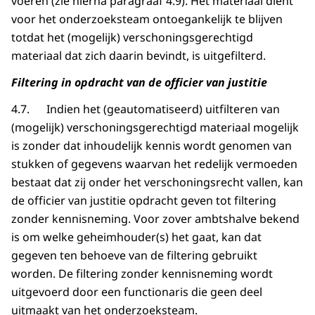
voeren (zie hierna paragraaf 4.9). Het materiaal dient
voor het onderzoeksteam ontoegankelijk te blijven
totdat het (mogelijk) verschoningsgerechtigd
materiaal dat zich daarin bevindt, is uitgefilterd.
Filtering in opdracht van de officier van justitie
4.7. Indien het (geautomatiseerd) uitfilteren van
(mogelijk) verschoningsgerechtigd materiaal mogelijk
is zonder dat inhoudelijk kennis wordt genomen van
stukken of gegevens waarvan het redelijk vermoeden
bestaat dat zij onder het verschoningsrecht vallen, kan
de officier van justitie opdracht geven tot filtering
zonder kennisneming. Voor zover ambtshalve bekend
is om welke geheimhouder(s) het gaat, kan dat
gegeven ten behoeve van de filtering gebruikt
worden. De filtering zonder kennisneming wordt
uitgevoerd door een functionaris die geen deel
uitmaakt van het onderzoeksteam.