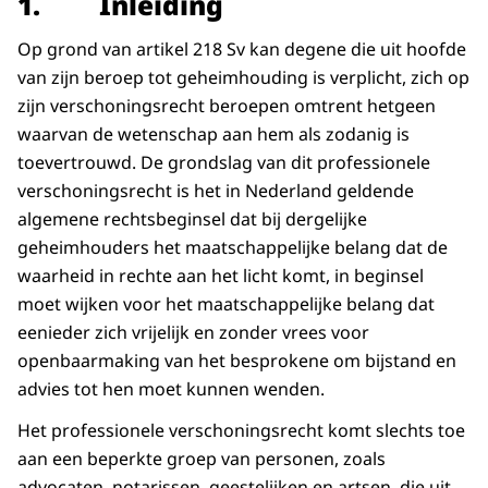
1. Inleiding
Op grond van artikel 218 Sv kan degene die uit hoofde
van zijn beroep tot geheimhouding is verplicht, zich op
zijn verschoningsrecht beroepen omtrent hetgeen
waarvan de wetenschap aan hem als zodanig is
toevertrouwd. De grondslag van dit professionele
verschoningsrecht is het in Nederland geldende
algemene rechtsbeginsel dat bij dergelijke
geheimhouders het maatschappelijke belang dat de
waarheid in rechte aan het licht komt, in beginsel
moet wijken voor het maatschappelijke belang dat
eenieder zich vrijelijk en zonder vrees voor
openbaarmaking van het besprokene om bijstand en
advies tot hen moet kunnen wenden.
Het professionele verschoningsrecht komt slechts toe
aan een beperkte groep van personen, zoals
advocaten, notarissen, geestelijken en artsen, die uit