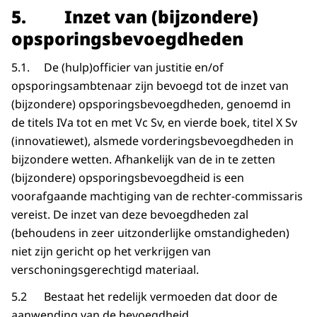
5.
Inzet van (bijzondere)
opsporingsbevoegdheden
5.1. De (hulp)officier van justitie en/of
opsporingsambtenaar zijn bevoegd tot de inzet van
(bijzondere) opsporingsbevoegdheden, genoemd in
de titels IVa tot en met Vc Sv, en vierde boek, titel X Sv
(innovatiewet), alsmede vorderingsbevoegdheden in
bijzondere wetten. Afhankelijk van de in te zetten
(bijzondere) opsporingsbevoegdheid is een
voorafgaande machtiging van de rechter-commissaris
vereist. De inzet van deze bevoegdheden zal
(behoudens in zeer uitzonderlijke omstandigheden)
niet zijn gericht op het verkrijgen van
verschoningsgerechtigd materiaal.
5.2 Bestaat het redelijk vermoeden dat door de
aanwending van de bevoegdheid