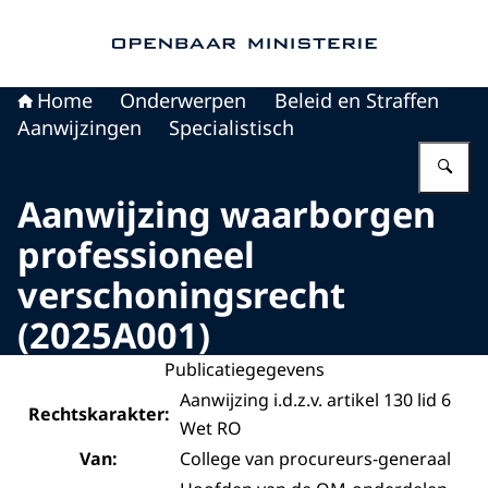
Naar de homepage van Openbaar Ministerie
Home
Onderwerpen
Beleid en Straffen
Aanwijzingen
Specialistisch
Vu
Aanwijzing waarborgen
professioneel
verschoningsrecht
(2025A001)
Publicatiegegevens
Aanwijzing i.d.z.v. artikel 130 lid 6
Rechtskarakter:
Wet RO
Van:
College van procureurs-generaal