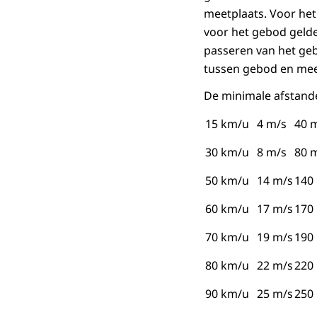
meetplaats. Voor he
voor het gebod gelde
passeren van het geb
tussen gebod en mee
De minimale afstande
15 km/u
4 m/s
40 
30 km/u
8 m/s
80 
50 km/u
14 m/s
140
60 km/u
17 m/s
170
70 km/u
19 m/s
190
80 km/u
22 m/s
220
90 km/u
25 m/s
250