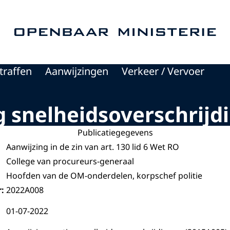
Naar de homepage van Openbaar Ministerie
traffen
Aanwijzingen
Verkeer / Vervoer
 snelheidsoverschrijd
Publicatiegegevens
Aanwijzing in de zin van art. 130 lid 6 Wet RO
College van procureurs-generaal
Hoofden van de OM-onderdelen, korpschef politie
:
2022A008
01-07-2022