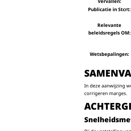
Vervallen:
Publicatie in Stcrt:
Relevante
beleidsregels OM:
Wetsbepalingen:
SAMENVA
In deze aanwijzing w
corrigeren marges.
ACHTERG
Snelheidsme