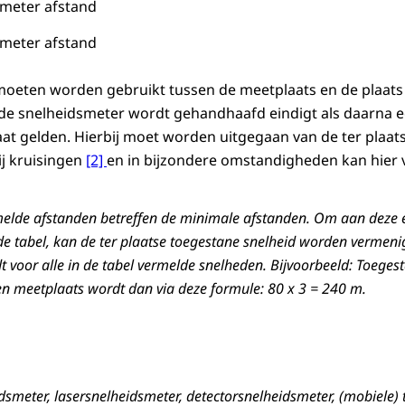
 meter afstand
 meter afstand
moeten worden gebruikt tussen de meetplaats en de plaat
 de snelheidsmeter wordt gehandhaafd eindigt als daarna 
t gelden. Hierbij moet worden uitgegaan van de ter plaat
j kruisingen
[2]
en in bijzondere omstandigheden kan hier
melde afstanden betreffen de minimale afstanden. Om aan deze e
e tabel, kan de ter plaatse toegestane snelheid worden vermeni
dt voor alle in de tabel vermelde snelheden. Bijvoorbeeld: Toege
n meetplaats wordt dan via deze formule: 80 x 3 = 240 m.
dsmeter, lasersnelheidsmeter, detectorsnelheidsmeter, (mobiele) 