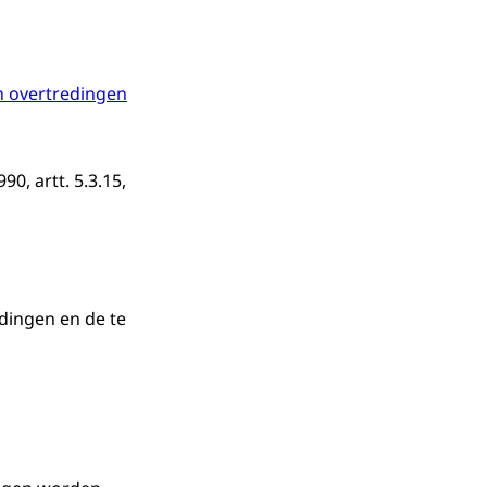
en overtredingen
0, artt. 5.3.15,
dingen en de te