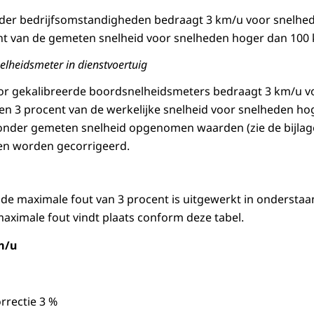
der bedrijfsomstandigheden bedraagt 3 km/u voor snelhed
nt van de gemeten snelheid voor snelheden hoger dan 100
lheidsmeter in dienstvoertuig
or gekalibreerde boordsnelheidsmeters bedraagt 3 km/u v
n 3 procent van de werkelijke snelheid voor snelheden ho
el onder gemeten snelheid opgenomen waarden (zie de bijl
n worden gecorrigeerd.
lde maximale fout van 3 procent is uitgewerkt in onderstaa
maximale fout vindt plaats conform deze tabel.
m/u
rrectie 3 %