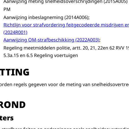
Aanwijzing meting snelheidsoverschrijdingen (2015A005)
PM
Aanwijzing inbeslagneming (2014A006);
Richtlijn voor strafvordering feitgecodeerde misdrijven 
(2024R001)
Aanwijzing OM-strafbeschikking (2022A003)
;
Regeling meetmiddelen politie, artt. 20, 21, 22en 62 RVV 199
5.3a.15 en 6.5 Regeling voertuigen
TTING
orden regels gegeven voor de meting van snelheidsovertre
ROND
ters