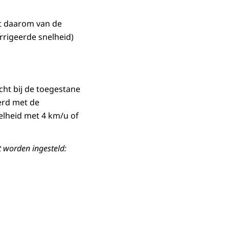
t daarom van de
rigeerde snelheid)
ht bij de toegestane
erd met de
elheid met 4 km/u of
 worden ingesteld: