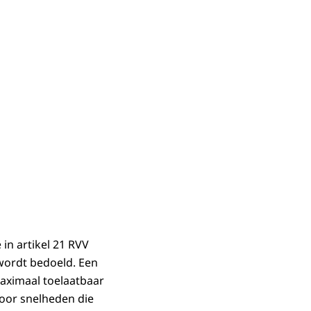
in artikel 21 RVV
wordt bedoeld. Een
maximaal toelaatbaar
oor snelheden die