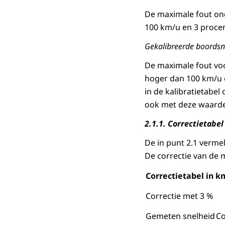
De maximale fout on
100 km/u en 3 proce
Gekalibreerde boordsne
De maximale fout vo
hoger dan 100 km/u e
in de kalibratietab
ook met deze waarde
2.1.1.
Correctietabel
De in punt 2.1 verme
De correctie van de 
Correctietabel in k
Correctie met 3 %
Gemeten snelheid
Co