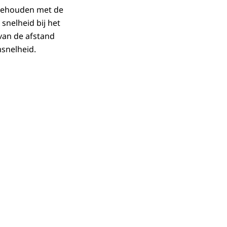
 gehouden met de
nelheid bij het
van de afstand
snelheid.