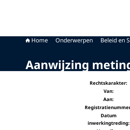
Home
Onderwerpen
Beleid en S
Aanwijzing meting
Rechtskarakter:
Van:
Aan:
Registratienummer
Datum
inwerkingtreding: