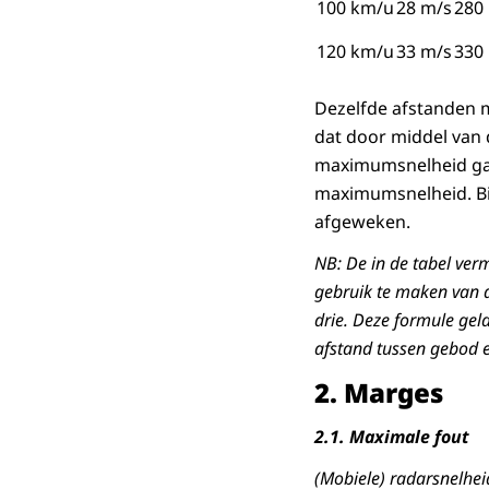
100 km/u
28 m/s
280
120 km/u
33 m/s
330
Dezelfde afstanden 
dat door middel van
maximumsnelheid gaa
maximumsnelheid. Bi
afgeweken.
NB: De in de tabel ver
gebruik te maken van d
drie. Deze formule gel
afstand tussen gebod e
2.
Marges
2.1.
Maximale fout
(Mobiele) radarsnelhei