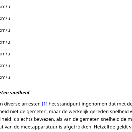
km/u
km/u
km/u
km/u
km/u
km/u
km/u
eten snelheid
n diverse arresten
[1]
het standpunt ingenomen dat met de 
eid niet de gemeten, maar de werkelijk gereden snelheid 
elheid is slechts bewezen, als van de gemeten snelheid de 
 van de meetapparatuur is afgetrokken. Hetzelfde geldt v