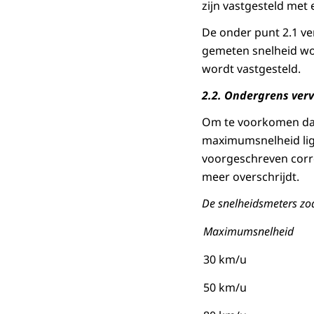
zijn vastgesteld met
De onder punt 2.1 v
gemeten snelheid wor
wordt vastgesteld.
2.2.
Ondergrens verv
Om te voorkomen dat 
maximumsnelheid lig
voorgeschreven corr
meer overschrijdt.
De snelheidsmeters zo
Maximumsnelheid
30 km/u
50 km/u