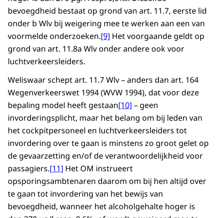
bevoegdheid bestaat op grond van art. 11.7, eerste lid
onder b Wlv bij weigering mee te werken aan een van
voormelde onderzoeken.
[9]
Het voorgaande geldt op
grond van art. 11.8a Wlv onder andere ook voor
luchtverkeersleiders.
Weliswaar schept art. 11.7 Wlv – anders dan art. 164
Wegenverkeerswet 1994 (WVW 1994), dat voor deze
bepaling model heeft gestaan
[10]
– geen
invorderingsplicht, maar het belang om bij leden van
het cockpitpersoneel en luchtverkeersleiders tot
invordering over te gaan is minstens zo groot gelet op
de gevaarzetting en/of de verantwoordelijkheid voor
passagiers.
[11]
Het OM instrueert
opsporingsambtenaren daarom om bij hen altijd over
te gaan tot invordering van het bewijs van
bevoegdheid, wanneer het alcoholgehalte hoger is