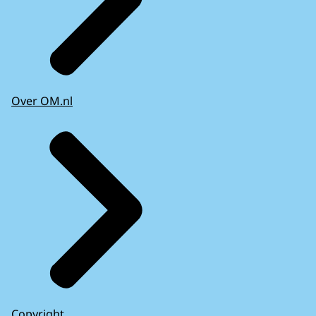
Over OM.nl
Copyright