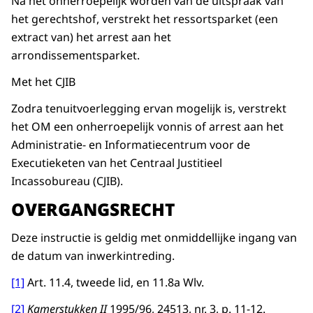
Na het onherroepelijk worden van de uitspraak van
het gerechtshof, verstrekt het ressortsparket (een
extract van) het arrest aan het
arrondissementsparket.
Met het CJIB
Zodra tenuitvoerlegging ervan mogelijk is, verstrekt
het OM een onherroepelijk vonnis of arrest aan het
Administratie- en Informatiecentrum voor de
Executieketen van het Centraal Justitieel
Incassobureau (CJIB).
OVERGANGSRECHT
Deze instructie is geldig met onmiddellijke ingang van
de datum van inwerkintreding.
[1]
Art. 11.4, tweede lid, en 11.8a Wlv.
[2]
Kamerstukken II
1995/96, 24513, nr. 3, p. 11-12.