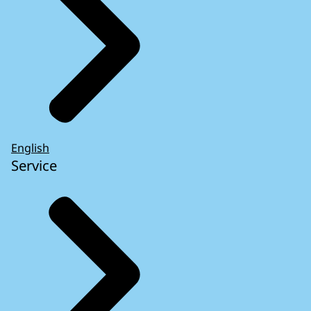
English
Service