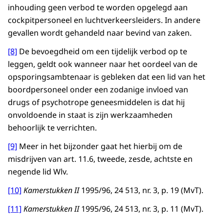
inhouding geen verbod te worden opgelegd aan
cockpitpersoneel en luchtverkeersleiders. In andere
gevallen wordt gehandeld naar bevind van zaken.
[8]
De bevoegdheid om een tijdelijk verbod op te
leggen, geldt ook wanneer naar het oordeel van de
opsporingsambtenaar is gebleken dat een lid van het
boordpersoneel onder een zodanige invloed van
drugs of psychotrope geneesmiddelen is dat hij
onvoldoende in staat is zijn werkzaamheden
behoorlijk te verrichten.
[9]
Meer in het bijzonder gaat het hierbij om de
misdrijven van art. 11.6, tweede, zesde, achtste en
negende lid Wlv.
[10]
Kamerstukken II
1995/96, 24 513, nr. 3, p. 19 (MvT).
[11]
Kamerstukken II
1995/96, 24 513, nr. 3, p. 11 (MvT).