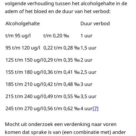
volgende verhouding tussen het alcoholgehalte in de
adem of het bloed en de duur van het verbod:
Alcoholgehalte
Duur verbod
t/m 95 ug/l
t/m 0,20 ‰
1 uur
95 t/m 120 ug/l
0,22 t/m 0,28 ‰
1,5 uur
125 t/m 150 ug/l
0,29 t/m 0,35 ‰
2 uur
155 t/m 180 ug/l
0,36 t/m 0,41 ‰
2,5 uur
185 t/m 210 ug/l
0,42 t/m 0,48 ‰
3 uur
215 t/m 240 ug/l
0,49 t/m 0,55 ‰
3,5 uur
245 t/m 270 ug/l
0,56 t/m 0,62 ‰
4 uur
[7]
Mocht uit onderzoek een verdenking naar voren
komen dat sprake is van (een combinatie met) ander