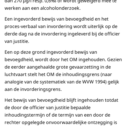
dan 270 µg/l resp. 0,6‰ of wordt geweigerd mee te
werken aan een alcoholonderzoek.
Een ingevorderd bewijs van bevoegdheid en het
proces-verbaal van invordering wordt uiterlijk op de
derde dag na de invordering ingeleverd bij de officier
van justitie.
Een op deze grond ingevorderd bewijs van
bevoegdheid, wordt door het OM ingehouden. Gezien
de eerder aangehaalde grote gevaarzetting in de
luchtvaart stelt het OM de inhoudingsgrens (naar
analogie van de systematiek van de WVW 1994) gelijk
aan de invorderingsgrens.
Het bewijs van bevoegdheid blijft ingehouden totdat
de door de officier van justitie bepaalde
inhoudingstermijn of de termijn van een door de
rechter opgelegde onvoorwaardelijke ontzegging is