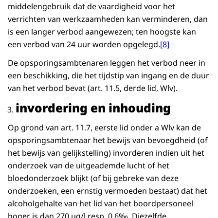
middelengebruik dat de vaardigheid voor het
verrichten van werkzaamheden kan verminderen, dan
is een langer verbod aangewezen; ten hoogste kan
een verbod van 24 uur worden opgelegd.
[8]
De opsporingsambtenaren leggen het verbod neer in
een beschikking, die het tijdstip van ingang en de duur
van het verbod bevat (art. 11.5, derde lid, Wlv).
invordering en inhouding
Op grond van art. 11.7, eerste lid onder a Wlv kan de
opsporingsambtenaar het bewijs van bevoegdheid (of
het bewijs van gelijkstelling) invorderen indien uit het
onderzoek van de uitgeademde lucht of het
bloedonderzoek blijkt (of bij gebreke van deze
onderzoeken, een ernstig vermoeden bestaat) dat het
alcoholgehalte van het lid van het boordpersoneel
hoger is dan 270 µg/l resp. 0,6‰. Diezelfde