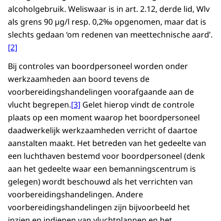
alcoholgebruik. Weliswaar is in art. 2.12, derde lid, Wlv
als grens 90 µg/l resp. 0,2‰ opgenomen, maar dat is
slechts gedaan ‘om redenen van meettechnische aard’.
[2]
Bij controles van boordpersoneel worden onder
werkzaamheden aan boord tevens de
voorbereidingshandelingen voorafgaande aan de
vlucht begrepen.
[3]
Gelet hierop vindt de controle
plaats op een moment waarop het boordpersoneel
daadwerkelijk werkzaamheden verricht of daartoe
aanstalten maakt. Het betreden van het gedeelte van
een luchthaven bestemd voor boordpersoneel (denk
aan het gedeelte waar een bemanningscentrum is
gelegen) wordt beschouwd als het verrichten van
voorbereidingshandelingen. Andere
voorbereidingshandelingen zijn bijvoorbeeld het
inzien en indienen van vluchtplannen en het