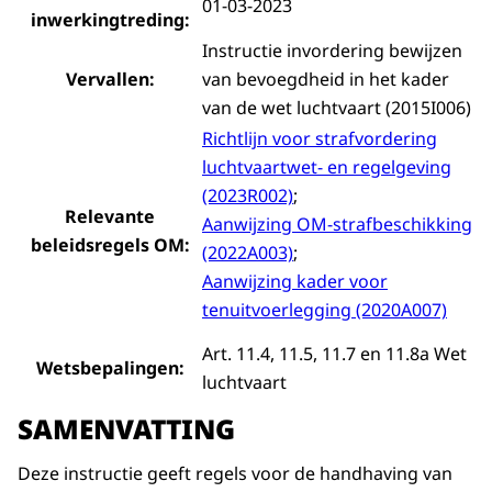
01-03-2023
inwerkingtreding:
Instructie invordering bewijzen
Vervallen:
van bevoegdheid in het kader
van de wet luchtvaart (2015I006)
Richtlijn voor strafvordering
luchtvaartwet- en regelgeving
(2023R002)
;
Relevante
Aanwijzing OM-strafbeschikking
beleidsregels OM:
(2022A003)
;
Aanwijzing kader voor
tenuitvoerlegging (2020A007)
Art. 11.4, 11.5, 11.7 en 11.8a Wet
Wetsbepalingen:
luchtvaart
SAMENVATTING
Deze instructie geeft regels voor de handhaving van