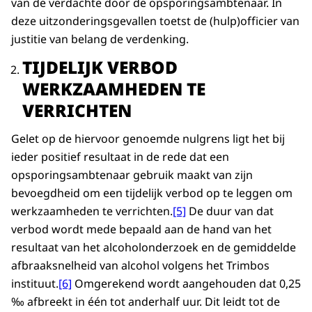
van de verdachte door de opsporingsambtenaar. In
deze uitzonderingsgevallen toetst de (hulp)officier van
justitie van belang de verdenking.
TIJDELIJK VERBOD
WERKZAAMHEDEN TE
VERRICHTEN
Gelet op de hiervoor genoemde nulgrens ligt het bij
ieder positief resultaat in de rede dat een
opsporingsambtenaar gebruik maakt van zijn
bevoegdheid om een tijdelijk verbod op te leggen om
werkzaamheden te verrichten.
[5]
De duur van dat
verbod wordt mede bepaald aan de hand van het
resultaat van het alcoholonderzoek en de gemiddelde
afbraaksnelheid van alcohol volgens het Trimbos
instituut.
[6]
Omgerekend wordt aangehouden dat 0,25
‰ afbreekt in één tot anderhalf uur. Dit leidt tot de