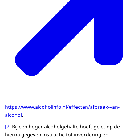
https://www.alcoholinfo.nl/effecten/afbraak-van-
alcohol
.
[7]
Bij een hoger alcoholgehalte hoeft gelet op de
hierna gegeven instructie tot invordering en