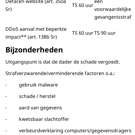
Defacen website (art. 350a
een
TS 60 uur
Sr)
voorwaardelijke
gevangenisstraf
DDoS aanval met beperkte
TS 60 uur
TS 90 uur
impact** (art. 138b Sr)
Bijzonderheden
Uitgangspunt is dat de dader de schade vergoedt.
Strafverzwarende/verminderende factoren o.a.:
- gebruik malware
- schade / herstel
- aard van gegevens
- kwetsbaar slachtoffer
- verbeurdverklaring computers/gegevensdragers