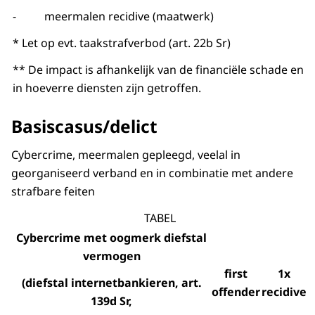
- meermalen recidive (maatwerk)
* Let op evt. taakstrafverbod (art. 22b Sr)
** De impact is afhankelijk van de financiële schade en
in hoeverre diensten zijn getroffen.
Basiscasus/delict
Cybercrime, meermalen gepleegd, veelal in
georganiseerd verband en in combinatie met andere
strafbare feiten
TABEL
Cybercrime met oogmerk diefstal
vermogen
first
1x
(diefstal internetbankieren, art.
offender
recidive
139d Sr,