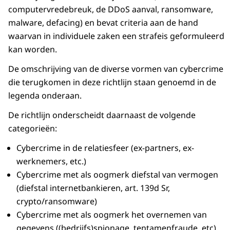
computervredebreuk, de DDoS aanval, ransomware,
malware, defacing) en bevat criteria aan de hand
waarvan in individuele zaken een strafeis geformuleerd
kan worden.
De omschrijving van de diverse vormen van cybercrime
die terugkomen in deze richtlijn staan genoemd in de
legenda onderaan.
De richtlijn onderscheidt daarnaast de volgende
categorieën:
Cybercrime in de relatiesfeer (ex-partners, ex-
werknemers, etc.)
Cybercrime met als oogmerk diefstal van vermogen
(diefstal internetbankieren, art. 139d Sr,
crypto/ransomware)
Cybercrime met als oogmerk het overnemen van
gegevens ((bedrijfs)spionage, tentamenfraude, etc)