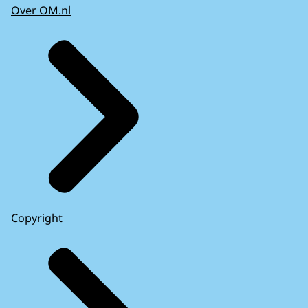
Over OM.nl
Copyright