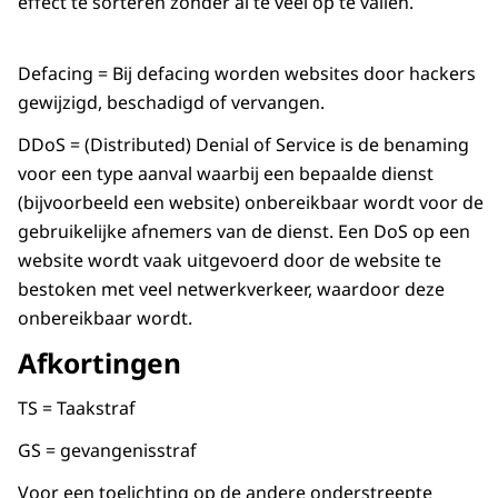
effect te sorteren zonder al te veel op te vallen.
Defacing = Bij defacing worden websites door hackers
gewijzigd, beschadigd of vervangen.
DDoS = (Distributed) Denial of Service is de benaming
voor een type aanval waarbij een bepaalde dienst
(bijvoorbeeld een website) onbereikbaar wordt voor de
gebruikelijke afnemers van de dienst. Een DoS op een
website wordt vaak uitgevoerd door de website te
bestoken met veel netwerkverkeer, waardoor deze
onbereikbaar wordt.
Afkortingen
TS = Taakstraf
GS = gevangenisstraf
Voor een toelichting op de andere onderstreepte