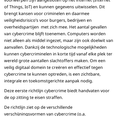
voorwerpen zijn aangesloten op het internet (Internet
of Things, IoT) en kunnen gegevens uitwisselen. Dit
brengt kansen voor criminelen en daarmee
veiligheidsrisico’s voor burgers, bedrijven en
overheidspartijen met zich mee. Het aantal gevallen
van cybercrime blijft toenemen. Computers worden
niet alleen als middel ingezet, maar zijn ook doelwit van
aanvallen. Dankzij de technologische mogelijkheden
kunnen cybercriminelen in korte tijd vanaf elke plek ter
wereld grote aantallen slachtoffers maken. Om een
veilig digitaal domein te creëren en effectief tegen
cybercrime te kunnen optreden, is een zichtbare,
integrale en toekomstgerichte aanpak nodig.
Deze eerste richtlijn cybercrime biedt handvaten voor
de op zitting te eisen straffen.
De richtlijn ziet op de verschillende
verschijningsvormen van cybercrime (o.a.