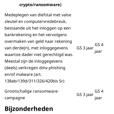
crypto/ransomware)
Medeplegen van diefstal met valse
sleutel en computervredebreuk,
bestaande uit het inloggen op een
bankrekening en het vervolgens
overmaken van geld naar rekening
GS 4
van derde(n), met inloggegevens
GS 3 jaar
jaar
waartoe dader niet gerechtigd was.
Meestal zijn de inloggegevens
(deels) verkregen dmv phishing
en/of malware (art.
138ab/139d/311/326/420bis Sr)
Grootschalige ransomware-
GS 4
GS 3 jaar
campagne
jaar
Bijzonderheden