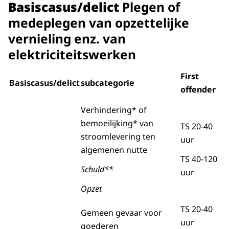
Basiscasus/delict
Plegen of
medeplegen van opzettelijke
vernieling enz. van
elektriciteitswerken
First
Basiscasus/delict
subcategorie
offender
Verhindering* of
bemoeilijking* van
TS 20-40
stroomlevering ten
uur
algemenen nutte
TS 40-120
Schuld**
uur
Opzet
TS 20-40
Gemeen gevaar voor
uur
goederen