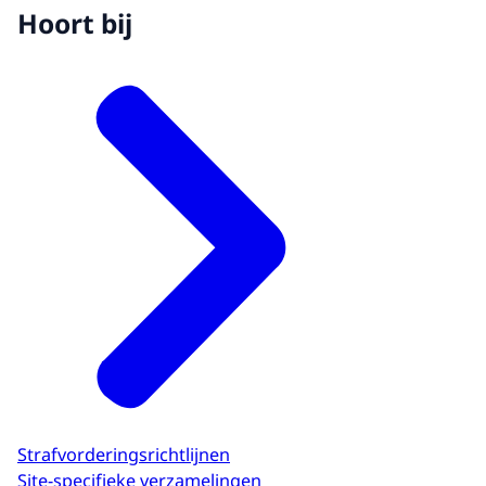
Hoort bij
Strafvorderingsrichtlijnen
Site-specifieke verzamelingen