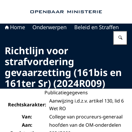
Naar de homepage van Openbaar Ministerie
Home
Onderwerpen
Beleid en Straffen
Vu
Richtlijn voor
strafvordering
gevaarzetting (161bis en
161ter Sr) (2024R009)
Publicatiegegevens
Aanwijzing i.d.z.v. artikel 130, lid 6
Rechtskarakter:
Wet RO
Van:
College van procureurs-generaal
Aan:
hoofden van de OM-onderdelen