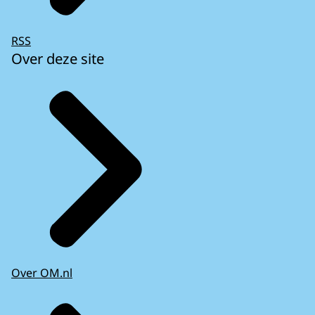
RSS
Over deze site
Over OM.nl