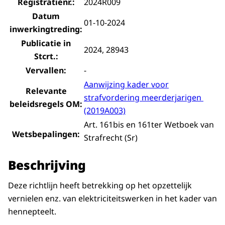
Registratienr.:
2024R009
Datum
01-10-2024
inwerkingtreding:
Publicatie in
2024, 28943
Stcrt.:
Vervallen:
-
Aanwijzing kader voor
Relevante
strafvordering meerderjarigen
beleidsregels OM:
(2019A003)
Art. 161bis en 161ter Wetboek van
Wetsbepalingen:
Strafrecht (Sr)
Beschrijving
Deze richtlijn heeft betrekking op het opzettelijk
vernielen enz. van elektriciteitswerken in het kader van
hennepteelt.