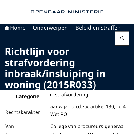
Naar de homepage van Openbaar Ministerie
Home
Onderwerpen
Beleid en Straffen
Vu
Richtlijn voor
strafvordering
inbraak/insluiping in
woning (2015R033)
strafvordering
Categorie
aanwijzing i.d.z.v. artikel 130, lid 4
Rechtskarakter
Wet RO
Van
College van procureurs-generaal