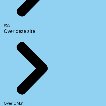
RSS
Over deze site
Over OM.nl