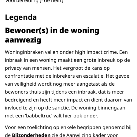
voorbereiding (- de helft)
Legenda
Bewoner(s) in de woning
aanwezig
Woninginbraken vallen onder high impact crime. Een
inbraak in een woning maakt een grote inbreuk op de
privacy van mensen. Het vergroot de kans op
confrontatie met de inbrekers en escalatie. Het gevoel
van veiligheid wordt nog meer aangetast als de
bewoners thuis zijn tijdens een inbraak, dat is meer
bedreigend en heeft meer impact en dient daarom van
invloed te zijn op de sanctie. De woning binnengaan
met een ‘babbeltruc’ valt hier ook onder.
Voor een toelichting op enkele begrippen genoemd bij
de
Bijzonderheden
zie de Aanwijzing kader voor