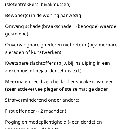
(slotentrekkers, bivakmutsen)
Bewoner(s) in de woning aanwezig
Omvang schade (braakschade + (beoogde) waarde
gestolene)
Onvervangbare goederen niet retour (bijv. dierbare
sieraden of kunstwerken)
Kwetsbare slachtoffers (bijv. bij insluiping in een
ziekenhuis of bejaardentehuis e.d.)
Meermalen recidive: check of er sprake is van een
(zeer actieve) veelpleger of stelselmatige dader
Strafverminderend onder andere:
First offender (- 2 maanden)
Poging en medeplichtigheid (- een derde) en