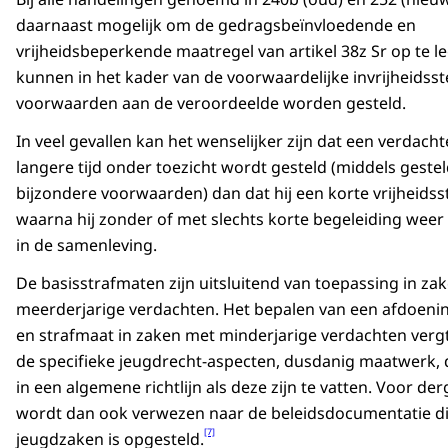
daarnaast mogelijk om de gedragsbeïnvloedende en
vrijheidsbeperkende maatregel van artikel 38z Sr op te 
kunnen in het kader van de voorwaardelijke invrijheidsst
voorwaarden aan de veroordeelde worden gesteld.
In veel gevallen kan het wenselijker zijn dat een verdach
langere tijd onder toezicht wordt gesteld (middels geste
bijzondere voorwaarden) dan dat hij een korte vrijheidsstr
waarna hij zonder of met slechts korte begeleiding weer
in de samenleving.
De basisstrafmaten zijn uitsluitend van toepassing in za
meerderjarige verdachten. Het bepalen van een afdoeni
en strafmaat in zaken met minderjarige verdachten verg
de specifieke jeugdrecht-aspecten, dusdanig maatwerk, d
in een algemene richtlijn als deze zijn te vatten. Voor der
wordt dan ook verwezen naar de beleidsdocumentatie d
[7]
jeugdzaken is opgesteld.