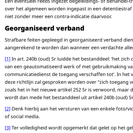
Een eventueel reeds ingezet begeleidings- of behandel-tr
over het algemeen worden ingepast in een detentiestraf 
niet zonder meer een contra-indicatie daarvoor.
Georganiseerd verband
Strafbare feiten gepleegd in georganiseerd verband die
aangerekend te worden dan wanneer een verdachte alle
[1]
In art. 240b (oud) Sr luidde het bestanddeel: ‘het zich
van een geautomatiseerd werk of met gebruikmaking va
communicatiedienst de toegang verschaffen tot’. In het 
deze richtlijn zal gesproken worden over “zich toegang v
zoals het in het nieuwe artikel 252 Sr is verwoord, maar
wordt dan mede het bestanddeel uit artikel 240b (oud) S
[2]
Denk hierbij aan het versturen van een enkele foto/vid
of social media.
[3]
Ter volledigheid wordt opgemerkt dat gelet op het g