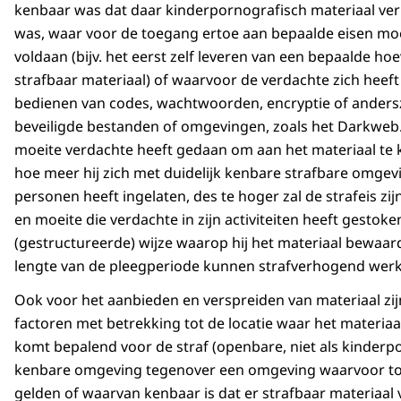
kenbaar was dat daar kinderpornografisch materiaal ver
was, waar voor de toegang ertoe aan bepaalde eisen m
voldaan (bijv. het eerst zelf leveren van een bepaalde ho
strafbaar materiaal) of waarvoor de verdachte zich heef
bedienen van codes, wachtwoorden, encryptie of anders
beveiligde bestanden of omgevingen, zoals het Darkweb
moeite verdachte heeft gedaan om aan het materiaal te
hoe meer hij zich met duidelijk kenbare strafbare omge
personen heeft ingelaten, des te hoger zal de strafeis zijn
en moeite die verdachte in zijn activiteiten heeft gestoke
(gestructureerde) wijze waarop hij het materiaal bewaar
lengte van de pleegperiode kunnen strafverhogend wer
Ook voor het aanbieden en verspreiden van materiaal zij
factoren met betrekking tot de locatie waar het materiaa
komt bepalend voor de straf (openbare, niet als kinderp
kenbare omgeving tegenover een omgeving waarvoor t
gelden of waarvan kenbaar is dat er strafbaar materiaal 