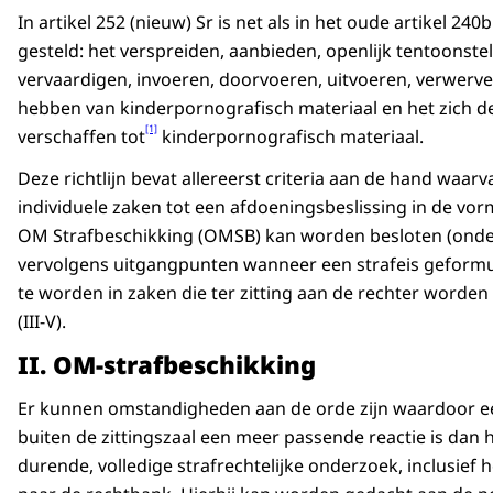
In artikel 252 (nieuw) Sr is net als in het oude artikel 240
gesteld: het verspreiden, aanbieden, openlijk tentoonstel
vervaardigen, invoeren, doorvoeren, uitvoeren, verwerven
hebben van kinderpornografisch materiaal en het zich d
[1]
verschaffen tot
kinderpornografisch materiaal.
Deze richtlijn bevat allereerst criteria aan de hand waarv
individuele zaken tot een afdoeningsbeslissing in de vo
OM Strafbeschikking (OMSB) kan worden besloten (onder
vervolgens uitgangpunten wanneer een strafeis geformu
te worden in zaken die ter zitting aan de rechter worde
(III-V).
II. OM-strafbeschikking
Er kunnen omstandigheden aan de orde zijn waardoor e
buiten de zittingszaal een meer passende reactie is dan 
durende, volledige strafrechtelijke onderzoek, inclusief h