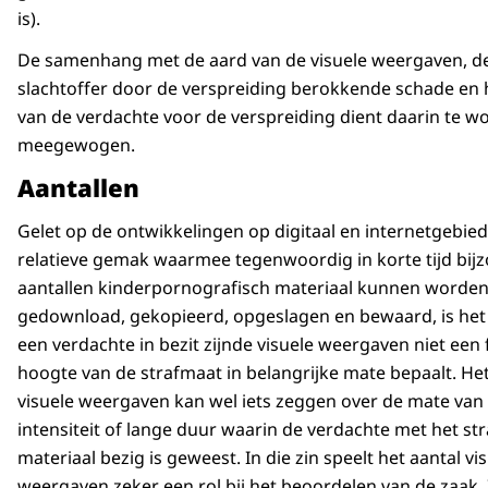
is).
De samenhang met de aard van de visuele weergaven, de
slachtoffer door de verspreiding berokkende schade en 
van de verdachte voor de verspreiding dient daarin te w
meegewogen.
Aantallen
Gelet op de ontwikkelingen op digitaal en internetgebied
relatieve gemak waarmee tegenwoordig in korte tijd bij
aantallen kinderpornografisch materiaal kunnen worde
gedownload, gekopieerd, opgeslagen en bewaard, is het 
een verdachte in bezit zijnde visuele weergaven niet een 
hoogte van de strafmaat in belangrijke mate bepaalt. Het
visuele weergaven kan wel iets zeggen over de mate van
intensiteit of lange duur waarin de verdachte met het st
materiaal bezig is geweest. In die zin speelt het aantal vi
weergaven zeker een rol bij het beoordelen van de zaak. 