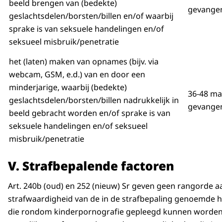
beeld brengen van (bedekte)
gevangen
geslachtsdelen/borsten/billen en/of waarbij
sprake is van seksuele handelingen en/of
seksueel misbruik/penetratie
het (laten) maken van opnames (bijv. via
webcam, GSM, e.d.) van en door een
minderjarige, waarbij (bedekte)
36-48 m
geslachtsdelen/borsten/billen nadrukkelijk in
gevangen
beeld gebracht worden en/of sprake is van
seksuele handelingen en/of seksueel
misbruik/penetratie
V. Strafbepalende factoren
Art. 240b (oud) en 252 (nieuw) Sr geven geen rangorde a
strafwaardigheid van de in de strafbepaling genoemde 
die rondom kinderpornografie gepleegd kunnen worden. 