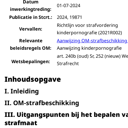
Datum
01-07-2024
inwerkingtreding:
Publicatie in Stcrt.:
2024, 19871
Richtlijn voor strafvordering
Vervallen:
kinderpornografie (2021R002)
Relevante
Aanwijzing OM-strafbeschikking
beleidsregels OM:
Aanwijzing kinderpornografie
art. 240b (oud) Sr, 252 (nieuw) 
Wetsbepalingen:
Strafrecht
Inhoudsopgave
I. Inleiding
II. OM-strafbeschikking
III. Uitgangspunten bij het bepalen v
strafmaat