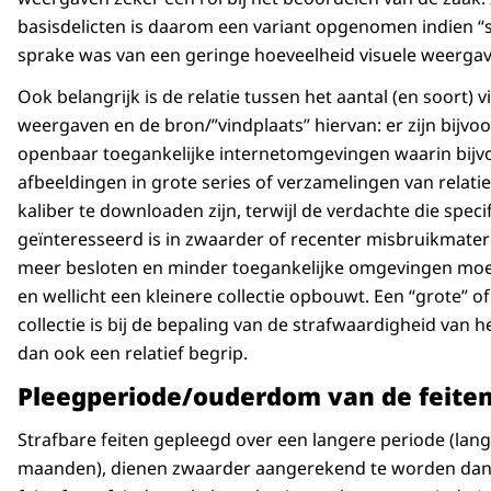
basisdelicten is daarom een variant opgenomen indien “s
sprake was van een geringe hoeveelheid visuele weergav
Ook belangrijk is de relatie tussen het aantal (en soort) v
weergaven en de bron/”vindplaats” hiervan: er zijn bijvo
openbaar toegankelijke internetomgevingen waarin bijv
afbeeldingen in grote series of verzamelingen van relatief
kaliber te downloaden zijn, terwijl de verdachte die speci
geïnteresseerd is in zwaarder of recenter misbruikmater
meer besloten en minder toegankelijke omgevingen mo
en wellicht een kleinere collectie opbouwt. Een “grote” of
collectie is bij de bepaling van de strafwaardigheid van 
dan ook een relatief begrip.
Pleegperiode/ouderdom van de feite
Strafbare feiten gepleegd over een langere periode (lang
maanden), dienen zwaarder aangerekend te worden dan