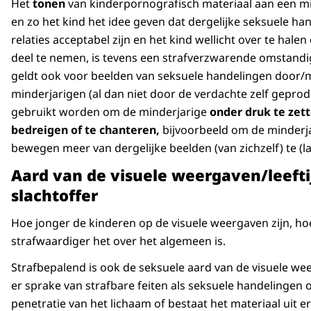
Het
tonen
van kinderpornografisch materiaal aan een m
en zo het kind het idee geven dat dergelijke seksuele ha
relaties acceptabel zijn en het kind wellicht over te halen 
deel te nemen, is tevens een strafverzwarende omstandi
geldt ook voor beelden van seksuele handelingen door/
minderjarigen (al dan niet door de verdachte zelf geprod
gebruikt worden om de minderjarige
onder druk te zett
bedreigen of te chanteren,
bijvoorbeeld om de minderja
bewegen meer van dergelijke beelden (van zichzelf) te (l
Aard van de visuele weergaven/leefti
slachtoffer
Hoe jonger de kinderen op de visuele weergaven zijn, ho
strafwaardiger het over het algemeen is.
Strafbepalend is ook de seksuele aard van de visuele we
er sprake van strafbare feiten als seksuele handelingen 
penetratie van het lichaam of bestaat het materiaal uit e