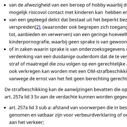
van de afwezigheid van een beroep of hobby waarbij d
mogelijk risicovol contact met kinderen kan hebben e
van een gepleegd delict dat bestaat uit het beperkt bez
verspreiden
[2]
, (waaronder ook begrepen zich toegan
tot, aanbieden en verwerven) van een geringe hoeveel
kinderpornografie, waarbij geen sprake is van gewoon
of in zaken waarin sprake is van onderzoeksgegevens e
verdenking van een dusdanige ouderdom dat de te ve
straf of maatregel die zou volgen op een gerechtelijke
ook verkregen kan worden met een OM-strafbeschikk
vanwege de ernst van het feit geen berechting gerecht
De strafbeschikking kan de aanwijzingen bevatten die o
art. 257a lid 3 Sv aan de verdachte kunnen worden gege
art. 257a lid 3 sub a: afstand van voorwerpen die in bes
genomen en vatbaar zijn voor verbeurdverklaring of o
aan het verkeer;