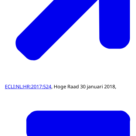
ECLI:NL:HR:2017:524
, Hoge Raad 30 januari 2018,