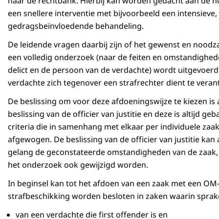
naar de rechtbank. Hierbij kan worden gedacht aan de n
een snellere interventie met bijvoorbeeld een intensieve,
gedragsbeïnvloedende behandeling.
De leidende vragen daarbij zijn of het gewenst en noodzak
een volledig onderzoek (naar de feiten en omstandighed
delict en de persoon van de verdachte) wordt uitgevoerd
verdachte zich tegenover een strafrechter dient te vera
De beslissing om voor deze afdoeningswijze te kiezen is a
beslissing van de officier van justitie en deze is altijd ge
criteria die in samenhang met elkaar per individuele za
afgewogen. De beslissing van de officier van justitie kan 
gelang de geconstateerde omstandigheden van de zaak
het onderzoek ook gewijzigd worden.
In beginsel kan tot het afdoen van een zaak met een OM
strafbeschikking worden besloten in zaken waarin sprake
van een verdachte die first offender is en