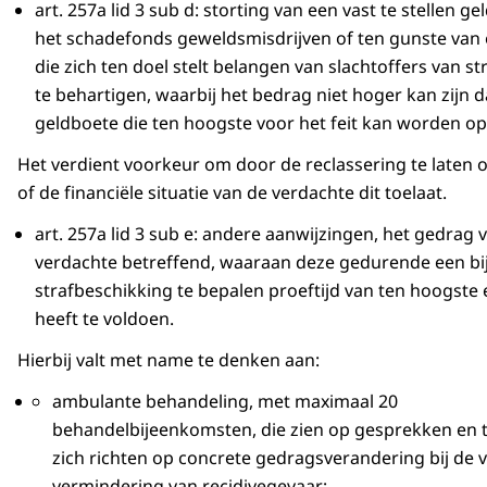
art. 257a lid 3 sub d: storting van een vast te stellen g
het schadefonds geweldsmisdrijven of ten gunste van e
die zich ten doel stelt belangen van slachtoffers van st
te behartigen, waarbij het bedrag niet hoger kan zijn 
geldboete die ten hoogste voor het feit kan worden o
Het verdient voorkeur om door de reclassering te laten
of de financiële situatie van de verdachte dit toelaat.
art. 257a lid 3 sub e: andere aanwijzingen, het gedrag 
verdachte betreffend, waaraan deze gedurende een bi
strafbeschikking te bepalen proeftijd van ten hoogste 
heeft te voldoen.
Hierbij valt met name te denken aan:
ambulante behandeling, met maximaal 20
behandelbijeenkomsten, die zien op gesprekken en t
zich richten op concrete gedragsverandering bij de 
vermindering van recidivegevaar;