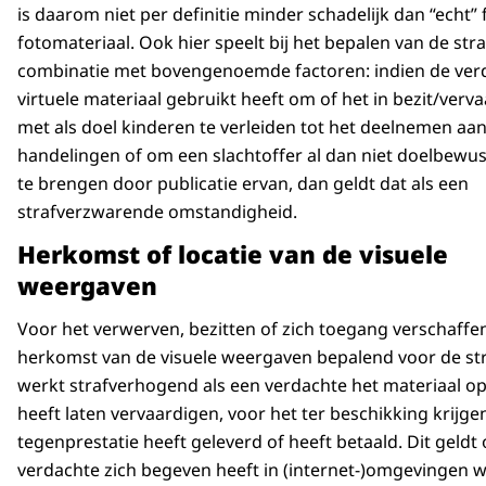
is daarom niet per definitie minder schadelijk dan “echt” f
fotomateriaal. Ook hier speelt bij het bepalen van de str
combinatie met bovengenoemde factoren: indien de ver
virtuele materiaal gebruikt heeft om of het in bezit/verv
met als doel kinderen te verleiden tot het deelnemen aa
handelingen of om een slachtoffer al dan niet doelbewus
te brengen door publicatie ervan, dan geldt dat als een
strafverzwarende omstandigheid.
Herkomst of locatie van de visuele
weergaven
Voor het verwerven, bezitten of zich toegang verschaffen
herkomst van de visuele weergaven bepalend voor de str
werkt strafverhogend als een verdachte het materiaal op
heeft laten vervaardigen, voor het ter beschikking krijge
tegenprestatie heeft geleverd of heeft betaald. Dit geldt
verdachte zich begeven heeft in (internet-)omgevingen w