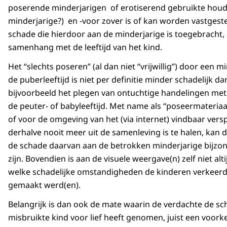
poserende minderjarigen of erotiserend gebruikte hou
minderjarige?) en -voor zover is of kan worden vastgeste
schade die hierdoor aan de minderjarige is toegebracht, 
samenhang met de leeftijd van het kind.
Het “slechts poseren” (al dan niet “vrijwillig”) door een m
de puberleeftijd is niet per definitie minder schadelijk da
bijvoorbeeld het plegen van ontuchtige handelingen met 
de peuter- of babyleeftijd. Met name als “poseermateria
of voor de omgeving van het (via internet) vindbaar versp
derhalve nooit meer uit de samenleving is te halen, kan 
de schade daarvan aan de betrokken minderjarige bijzo
zijn. Bovendien is aan de visuele weergave(n) zelf niet altij
welke schadelijke omstandigheden de kinderen verkeer
gemaakt werd(en).
Belangrijk is dan ook de mate waarin de verdachte de sc
misbruikte kind voor lief heeft genomen, juist een voork