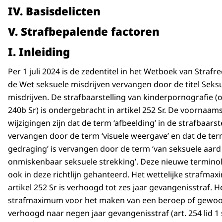
IV. Basisdelicten
V. Strafbepalende factoren
I. Inleiding
Per 1 juli 2024 is de zedentitel in het Wetboek van Strafre
de Wet seksuele misdrijven vervangen door de titel Seks
misdrijven. De strafbaarstelling van kinderpornografie (o
240b Sr) is ondergebracht in artikel 252 Sr. De voornaam
wijzigingen zijn dat de term ‘afbeelding’ in de strafbaarste
vervangen door de term ‘visuele weergave’ en dat de ter
gedraging’ is vervangen door de term ‘van seksuele aard
onmiskenbaar seksuele strekking’. Deze nieuwe termino
ook in deze richtlijn gehanteerd. Het wettelijke strafma
artikel 252 Sr is verhoogd tot zes jaar gevangenisstraf. H
strafmaximum voor het maken van een beroep of gewoo
verhoogd naar negen jaar gevangenisstraf (art. 254 lid 1 