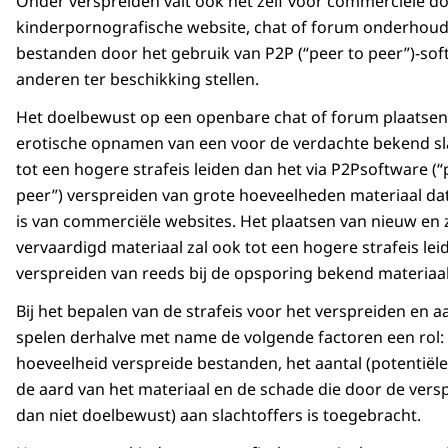
Onder verspreiden valt ook het zelf voor commerciële d
kinderpornografische website, chat of forum onderhoud
bestanden door het gebruik van P2P (“peer to peer”)-so
anderen ter beschikking stellen.
Het doelbewust op een openbare chat of forum plaatsen
erotische opnamen van een voor de verdachte bekend sla
tot een hogere strafeis leiden dan het via P2Psoftware (“
peer”) verspreiden van grote hoeveelheden materiaal da
is van commerciële websites. Het plaatsen van nieuw en 
vervaardigd materiaal zal ook tot een hogere strafeis lei
verspreiden van reeds bij de opsporing bekend materiaal
Bij het bepalen van de strafeis voor het verspreiden en 
spelen derhalve met name de volgende factoren een rol:
hoeveelheid verspreide bestanden, het aantal (potentiël
de aard van het materiaal en de schade die door de versp
dan niet doelbewust) aan slachtoffers is toegebracht.