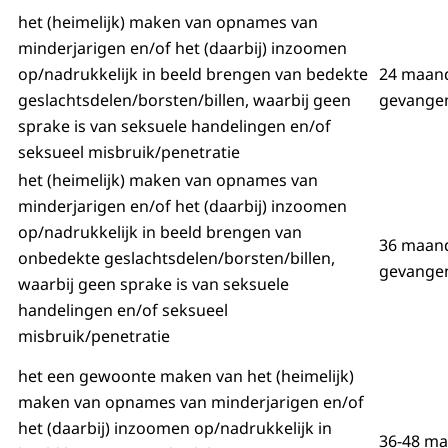
het (heimelijk) maken van opnames van
minderjarigen en/of het (daarbij) inzoomen
op/nadrukkelijk in beeld brengen van bedekte
24 maan
geslachtsdelen/borsten/billen, waarbij geen
gevangen
sprake is van seksuele handelingen en/of
seksueel misbruik/penetratie
het (heimelijk) maken van opnames van
minderjarigen en/of het (daarbij) inzoomen
op/nadrukkelijk in beeld brengen van
36 maan
onbedekte geslachtsdelen/borsten/billen,
gevangen
waarbij geen sprake is van seksuele
handelingen en/of seksueel
misbruik/penetratie
het een gewoonte maken van het (heimelijk)
maken van opnames van minderjarigen en/of
het (daarbij) inzoomen op/nadrukkelijk in
36-48 m