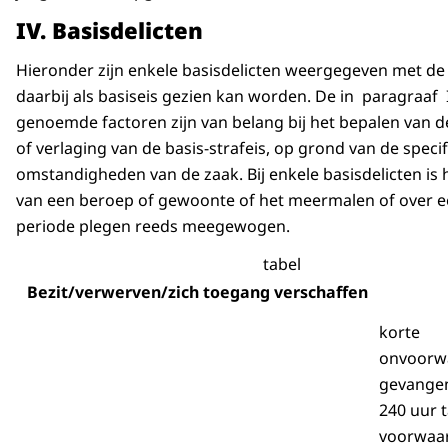
IV. Basisdelicten
Hieronder zijn enkele basisdelicten weergegeven met de 
daarbij als basiseis gezien kan worden. De in paragraaf I
genoemde factoren zijn van belang bij het bepalen van 
of verlaging van de basis-strafeis, op grond van de speci
omstandigheden van de zaak. Bij enkele basisdelicten is
van een beroep of gewoonte of het meermalen of over e
periode plegen reeds meegewogen.
tabel
Bezit/verwerven/zich toegang verschaffen
korte
onvoorwa
gevangen
240 uur t
voorwaar