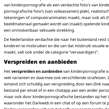
van kinderpornografie als een verdachte foto’s van kind
pornografische foto’s (van volwassenen) plakt, realistisc
tekeningen of computeranimaties maakt, maar ook als (h
beeldmateriaal gemaakt wordt van (naakt) spelende kin
een onmiskenbaar seksuele strekking.
De Nederlandse verdachte die naar het buitenland reist
kinderen te misbruiken en die van dat misbruik visuele 
maakt, valt ook onder de categorie “vervaardigers”.
Verspreiden en aanbieden
Het
verspreiden en aanbieden
van kinderpornografie 
vele varianten en daarmee ook verschillende strafeisen.
iemand zich schuldig aan verspreiding door een (link naa
bestand per email of in een chatapp aan een ander perso
maar ook door kinderpornografische bestanden op het i
waaronder het Darkweb in een chat of op een forum te p