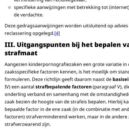
specifieke aanwijzingen met betrekking tot (interne
de verdachte.
Deze gedragsaanwijzingen worden uitsluitend op advies
reclassering opgelegd.
[4]
III. Uitgangspunten bij het bepalen v
strafmaat
Aangezien kinderpornografiezaken een grote variatie in d
zaaksspecifieke factoren kennen, is het moeilijk om stan
formuleren. Deze richtlijn geeft daarom naast de
basise
IV) een aantal
strafbepalende factoren
(paragraaf V), di
onderling verband en samenhang met de omstandighed
zaak bezien de hoogte van de strafeis bepalen. Hierbij k
bepaalde factor in de ene zaak (in de combinatie met an
factoren) strafverminderend werken, maar in de andere z
strafverzwarend zijn.