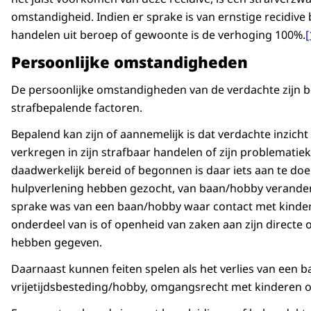
omstandigheid. Indien er sprake is van ernstige recidive b
handelen uit beroep of gewoonte is de verhoging 100%.
[
Persoonlijke omstandigheden
De persoonlijke omstandigheden van de verdachte zijn b
strafbepalende factoren.
Bepalend kan zijn of aannemelijk is dat verdachte inzicht
verkregen in zijn strafbaar handelen of zijn problematie
daadwerkelijk bereid of begonnen is daar iets aan te doen
hulpverlening hebben gezocht, van baan/hobby veranderd
sprake was van een baan/hobby waar contact met kinde
onderdeel van is of openheid van zaken aan zijn directe
hebben gegeven.
Daarnaast kunnen feiten spelen als het verlies van een b
vrijetijdsbesteding/hobby, omgangsrecht met kinderen o