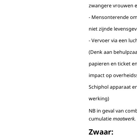
zwangere vrouwen e
- Mensonterende om
niet zijnde levensge
- Vervoer via een lu
(Denk aan behulpzaa
papieren en ticket e
impact op overheids
Schiphol apparaat e
werking)
NB in geval van comb
cumulatie
maatwerk.
Zwaar: