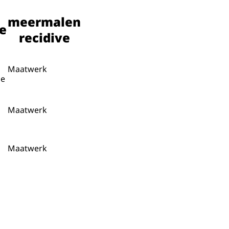
meermalen
ve
recidive
Maatwerk
de
Maatwerk
Maatwerk