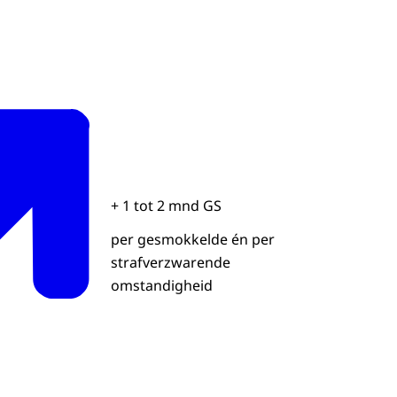
+ 1 tot 2 mnd GS
per gesmokkelde én per
strafverzwarende
omstandigheid