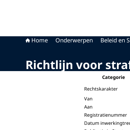
Home
Onderwerpen
Beleid en S
Richtlijn voor st
Categorie
Rechtskarakter
Van
Aan
Registratienummer
Datum inwerkingtre