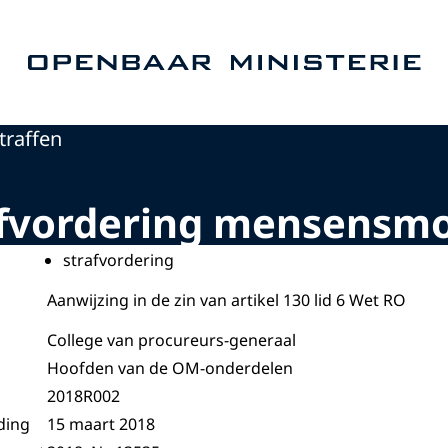
Naar de homepage van Openbaar Ministerie
traffen
rafvordering mensensm
strafvordering
Aanwijzing in de zin van artikel 130 lid 6 Wet RO
College van procureurs-generaal
Hoofden van de OM-onderdelen
2018R002
ding
15 maart 2018