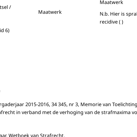
Maatwerk
tsel /
Maatwerk
N.b. Hier is spr
recidive ( )
id 6)
f
gaderjaar 2015-2016, 34 345, nr 3, Memorie van Toelichting 
afrecht in verband met de verhoging van de strafmaxima 
ar, Wetboek van Strafrecht.