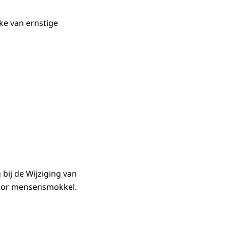
ake van ernstige
bij de Wijziging van
voor mensensmokkel.