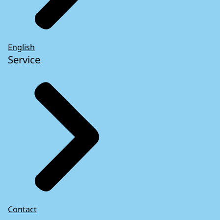
English
Service
Contact