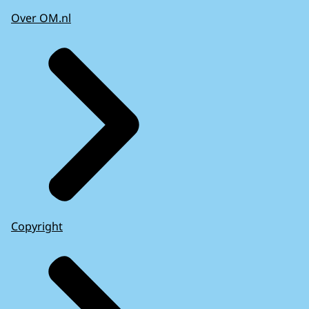
Over OM.nl
Copyright