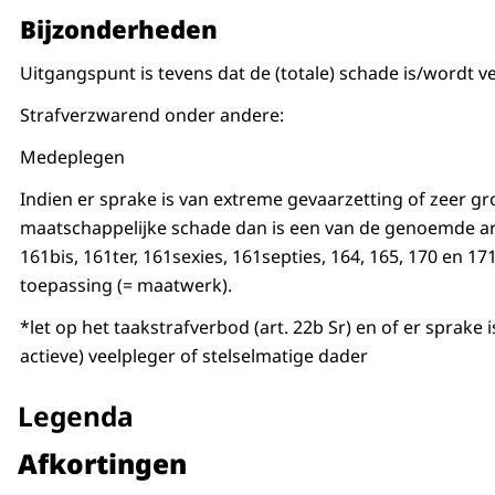
Bijzonderheden
Uitgangspunt is tevens dat de (totale) schade is/wordt 
Strafverzwarend onder andere:
Medeplegen
Indien er sprake is van extreme gevaarzetting of zeer gr
maatschappelijke schade dan is een van de genoemde ar
161bis, 161ter, 161sexies, 161septies, 164, 165, 170 en 17
toepassing (= maatwerk).
*let op het taakstrafverbod (art. 22b Sr) en of er sprake 
actieve) veelpleger of stelselmatige dader
Legenda
Afkortingen