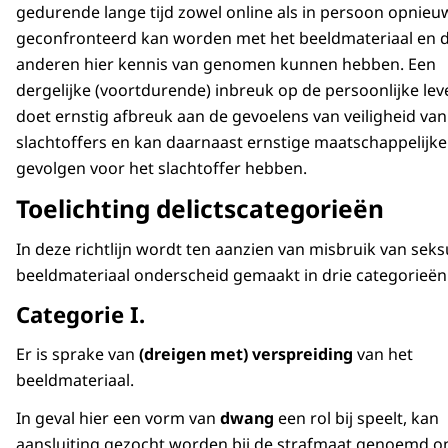
gedurende lange tijd zowel online als in persoon opnieu
geconfronteerd kan worden met het beeldmateriaal en 
anderen hier kennis van genomen kunnen hebben. Een
dergelijke (voortdurende) inbreuk op de persoonlijke le
doet ernstig afbreuk aan de gevoelens van veiligheid van
slachtoffers en kan daarnaast ernstige maatschappelijke
gevolgen voor het slachtoffer hebben.
Toelichting delictscategorieën
In deze richtlijn wordt ten aanzien van misbruik van seks
beeldmateriaal onderscheid gemaakt in drie categorieën
Categorie I.
Er is sprake van
(dreigen met) verspreiding
van het
beeldmateriaal.
In geval hier een vorm van
dwang
een rol bij speelt, kan
aansluiting gezocht worden bij de strafmaat genoemd on