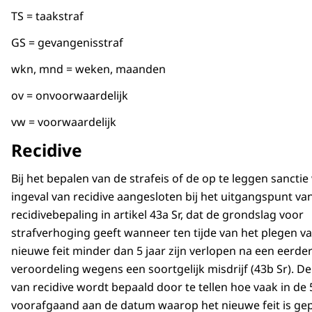
TS = taakstraf
GS = gevangenisstraf
wkn, mnd = weken, maanden
ov = onvoorwaardelijk
vw = voorwaardelijk
Recidive
Bij het bepalen van de strafeis of de op te leggen sancti
ingeval van recidive aangesloten bij het uitgangspunt va
recidivebepaling in artikel 43a Sr, dat de grondslag voor
strafverhoging geeft wanneer ten tijde van het plegen v
nieuwe feit minder dan 5 jaar zijn verlopen na een eerde
veroordeling wegens een soortgelijk misdrijf (43b Sr). D
van recidive wordt bepaald door te tellen hoe vaak in de 
voorafgaand aan de datum waarop het nieuwe feit is ge