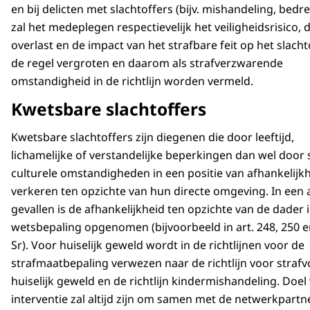
en bij delicten met slachtoffers (bijv. mishandeling, bedre
zal het medeplegen respectievelijk het veiligheidsrisico, 
overlast en de impact van het strafbare feit op het slacht
de regel vergroten en daarom als strafverzwarende
omstandigheid in de richtlijn worden vermeld.
Kwetsbare slachtoffers
Kwetsbare slachtoffers zijn diegenen die door leeftijd,
lichamelijke of verstandelijke beperkingen dan wel door s
culturele omstandigheden in een positie van afhankelijk
verkeren ten opzichte van hun directe omgeving. In een 
gevallen is de afhankelijkheid ten opzichte van de dader 
wetsbepaling opgenomen (bijvoorbeeld in art. 248, 250 e
Sr). Voor huiselijk geweld wordt in de richtlijnen voor de
strafmaatbepaling verwezen naar de richtlijn voor straf
huiselijk geweld en de richtlijn kindermishandeling. Doel
interventie zal altijd zijn om samen met de netwerkpartn