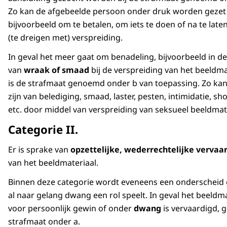
Zo kan de afgebeelde persoon onder druk worden gezet
bijvoorbeeld om te betalen, om iets te doen of na te laten
(te dreigen met) verspreiding.
In geval het meer gaat om benadeling, bijvoorbeeld in d
van
wraak of smaad
bij de verspreiding van het beeldma
is de strafmaat genoemd onder b van toepassing. Zo ka
zijn van belediging, smaad, laster, pesten, intimidatie, s
etc. door middel van verspreiding van seksueel beeldmate
Categorie II.
Er is sprake van
opzettelijke, wederrechtelijke vervaa
van het beeldmateriaal.
Binnen deze categorie wordt eveneens een onderscheid
al naar gelang dwang een rol speelt. In geval het beeldma
voor persoonlijk gewin of onder
dwang
is vervaardigd, g
strafmaat onder a.