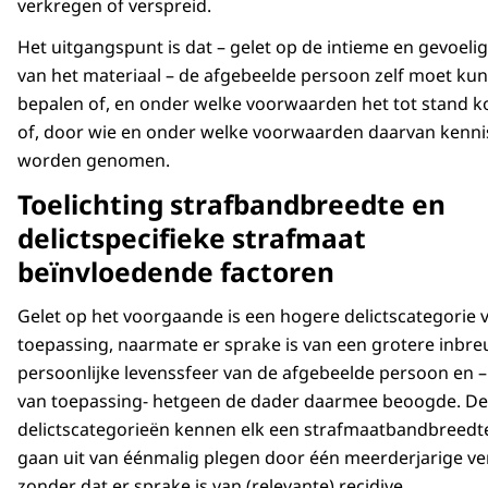
verkregen of verspreid.
Het uitgangspunt is dat – gelet op de intieme en gevoeli
van het materiaal – de afgebeelde persoon zelf moet ku
bepalen of, en onder welke voorwaarden het tot stand 
of, door wie en onder welke voorwaarden daarvan kenn
worden genomen.
Toelichting strafbandbreedte en
delictspecifieke strafmaat
beïnvloedende factoren
Gelet op het voorgaande is een hogere delictscategorie 
toepassing, naarmate er sprake is van een grotere inbre
persoonlijke levenssfeer van de afgebeelde persoon en –
van toepassing- hetgeen de dader daarmee beoogde. De
delictscategorieën kennen elk een strafmaatbandbreedt
gaan uit van éénmalig plegen door één meerderjarige ve
zonder dat er sprake is van (relevante) recidive.