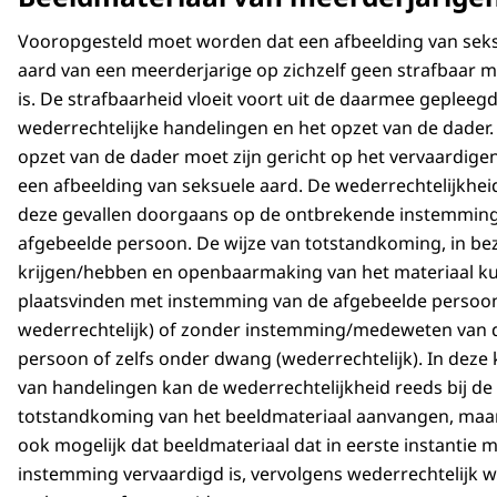
Vooropgesteld moet worden dat een afbeelding van sek
aard van een meerderjarige op zichzelf geen strafbaar m
is. De strafbaarheid vloeit voort uit de daarmee gepleeg
wederrechtelijke handelingen en het opzet van de dader.
opzet van de dader moet zijn gericht op het vervaardige
een afbeelding van seksuele aard. De wederrechtelijkheid
deze gevallen doorgaans op de ontbrekende instemming
afgebeelde persoon. De wijze van totstandkoming, in bez
krijgen/hebben en openbaarmaking van het materiaal k
plaatsvinden met instemming van de afgebeelde persoon
wederrechtelijk) of zonder instemming/medeweten van 
persoon of zelfs onder dwang (wederrechtelijk). In deze
van handelingen kan de wederrechtelijkheid reeds bij de
totstandkoming van het beeldmateriaal aanvangen, maar
ook mogelijk dat beeldmateriaal dat in eerste instantie 
instemming vervaardigd is, vervolgens wederrechtelijk 