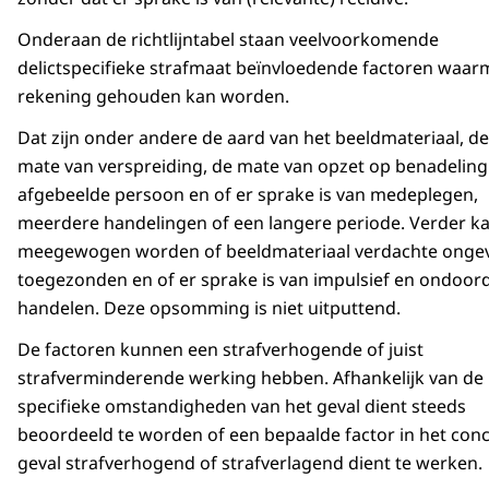
Onderaan de richtlijntabel staan veelvoorkomende
delictspecifieke strafmaat beïnvloedende factoren waar
rekening gehouden kan worden.
Dat zijn onder andere de aard van het beeldmateriaal, de
mate van verspreiding, de mate van opzet op benadeling
afgebeelde persoon en of er sprake is van medeplegen,
meerdere handelingen of een langere periode. Verder k
meegewogen worden of beeldmateriaal verdachte ongev
toegezonden en of er sprake is van impulsief en ondoor
handelen. Deze opsomming is niet uitputtend.
De factoren kunnen een strafverhogende of juist
strafverminderende werking hebben. Afhankelijk van de
specifieke omstandigheden van het geval dient steeds
beoordeeld te worden of een bepaalde factor in het con
geval strafverhogend of strafverlagend dient te werken.