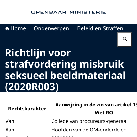
Naar de homepage van Openbaar Ministerie
Home
Onderwerpen
Beleid en Straffen
Vu
Richtlijn voor
strafvordering misbruik
seksueel beeldmateriaal
(2020R003)
Aanwijzing in de zin van artikel 13
Rechtskarakter
Wet RO
Van
College van procureurs-generaal
Aan
Hoofden van de OM-onderdelen