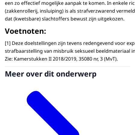
een zo effectief mogelijke aanpak te komen. In enkele ric
(zakkenrollerij, insluiping) is als strafverzwarend vermeld
dat (kwetsbare) slachtoffers bewust zijn uitgekozen.
Voetnoten:
[1] Deze doelstellingen zijn tevens redengevend voor exp
strafbaarstelling van misbruik seksueel beeldmateriaal in
Zie: Kamerstukken II 2018/2019, 35080 nr, 3 (MvT).
Meer over dit onderwerp