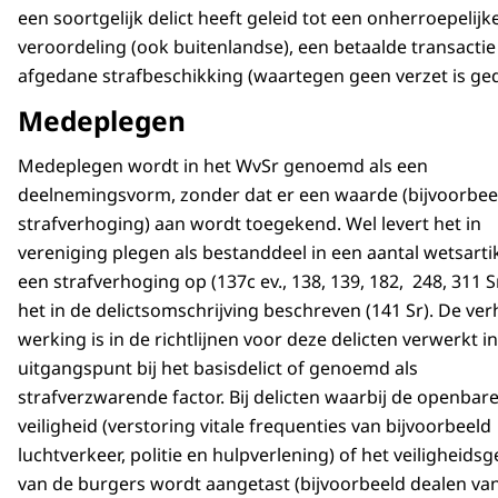
een soortgelijk delict heeft geleid tot een onherroepelijk
veroordeling (ook buitenlandse), een betaalde transactie
afgedane strafbeschikking (waartegen geen verzet is ge
Medeplegen
Medeplegen wordt in het WvSr genoemd als een
deelnemingsvorm, zonder dat er een waarde (bijvoorbee
strafverhoging) aan wordt toegekend. Wel levert het in
vereniging plegen als bestanddeel in een aantal wetsarti
een strafverhoging op (137c ev., 138, 139, 182, 248, 311 Sr
het in de delictsomschrijving beschreven (141 Sr). De v
werking is in de richtlijnen voor deze delicten verwerkt in
uitgangspunt bij het basisdelict of genoemd als
strafverzwarende factor. Bij delicten waarbij de openbar
veiligheid (verstoring vitale frequenties van bijvoorbeeld
luchtverkeer, politie en hulpverlening) of het veiligheidsg
van de burgers wordt aangetast (bijvoorbeeld dealen va