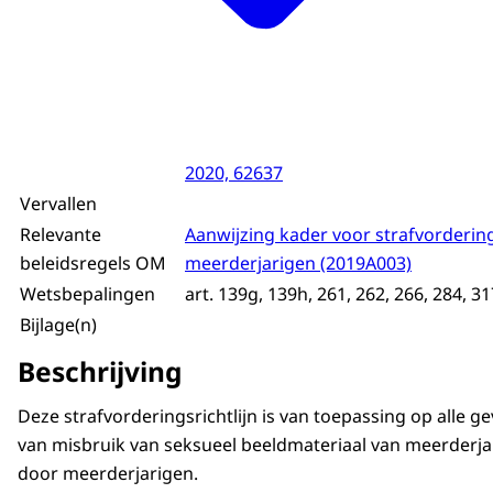
2020, 62637
Vervallen
Relevante
Aanwijzing kader voor strafvorderin
beleidsregels OM
meerderjarigen (2019A003)
Wetsbepalingen
art. 139g, 139h, 261, 262, 266, 284, 3
Bijlage(n)
Beschrijving
Deze strafvorderingsrichtlijn is van toepassing op alle ge
van misbruik van seksueel beeldmateriaal van meerderja
door meerderjarigen.