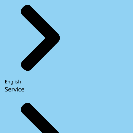
English
Service