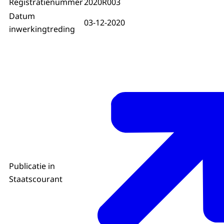
Registratienummer
2020R003
Datum
03-12-2020
inwerkingtreding
Publicatie in
Staatscourant