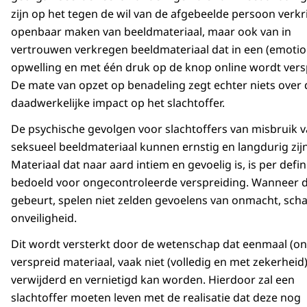
zijn op het tegen de wil van de afgebeelde persoon verkr
openbaar maken van beeldmateriaal, maar ook van in
vertrouwen verkregen beeldmateriaal dat in een (emotio
opwelling en met één druk op de knop online wordt vers
De mate van opzet op benadeling zegt echter niets over 
daadwerkelijke impact op het slachtoffer.
De psychische gevolgen voor slachtoffers van misbruik 
seksueel beeldmateriaal kunnen ernstig en langdurig zijn
Materiaal dat naar aard intiem en gevoelig is, is per defini
bedoeld voor ongecontroleerde verspreiding. Wanneer d
gebeurt, spelen niet zelden gevoelens van onmacht, sch
onveiligheid.
Dit wordt versterkt door de wetenschap dat eenmaal (on
verspreid materiaal, vaak niet (volledig en met zekerheid
verwijderd en vernietigd kan worden. Hierdoor zal een
slachtoffer moeten leven met de realisatie dat deze nog