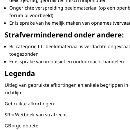
delictgedrag, gebruik technisch hulpmiddel
Ongerichte verspreiding beeldmateriaal (op een open
forum bijvoorbeeld)
Er is sprake van heimelijk maken van opnames (vervaa
Strafverminderend onder andere:
Bij categorie III : beeldmateriaal is verdachte ongevra
toegezonden
Er is sprake van impulsief en ondoordacht handelen
Legenda
Uitleg van gebruikte afkortingen en enkele begrippen in
richtlijn
Gebruikte afkortingen:
SR = Wetboek van strafrecht
GB = geldboete