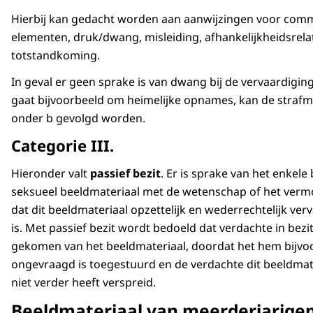
Hierbij kan gedacht worden aan aanwijzingen voor comm
elementen, druk/dwang, misleiding, afhankelijkheidsrelat
totstandkoming.
In geval er geen sprake is van dwang bij de vervaardiging
gaat bijvoorbeeld om heimelijke opnames, kan de strafm
onder b gevolgd worden.
Categorie III.
Hieronder valt
passief bezit
. Er is sprake van het enkele 
seksueel beeldmateriaal met de wetenschap of het ver
dat dit beeldmateriaal opzettelijk en wederrechtelijk ver
is. Met passief bezit wordt bedoeld dat verdachte in bezit
gekomen van het beeldmateriaal, doordat het hem bijvo
ongevraagd is toegestuurd en de verdachte dit beeldmat
niet verder heeft verspreid.
Beeldmateriaal van meerderjarige