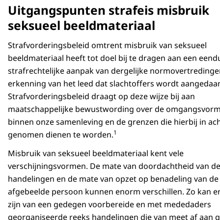
Uitgangspunten strafeis misbruik
seksueel beeldmateriaal
Strafvorderingsbeleid omtrent misbruik van seksueel
beeldmateriaal heeft tot doel bij te dragen aan een eend
strafrechtelijke aanpak van dergelijke normovertredinge
erkenning van het leed dat slachtoffers wordt aangedaa
Strafvorderingsbeleid draagt op deze wijze bij aan
maatschappelijke bewustwording over de omgangsvor
binnen onze samenleving en de grenzen die hierbij in ac
1
genomen dienen te worden.
Misbruik van seksueel beeldmateriaal kent vele
verschijningsvormen. De mate van doordachtheid van d
handelingen en de mate van opzet op benadeling van de
afgebeelde persoon kunnen enorm verschillen. Zo kan e
zijn van een gedegen voorbereide en met mededaders
georganiseerde reeks handelingen die van meet af aan g