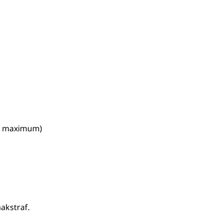
jk maximum)
akstraf.