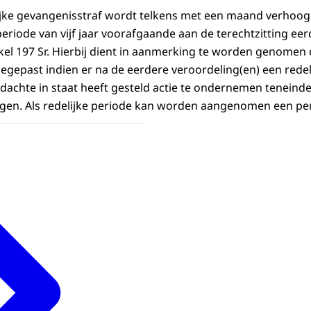
jke gevangenisstraf wordt telkens met een maand verhoogd
eriode van vijf jaar voorafgaande aan de terechtzitting eer
el 197 Sr. Hierbij dient in aanmerking te worden genomen
egepast indien er na de eerdere veroordeling(en) een redeli
dachte in staat heeft gesteld actie te ondernemen teneinde z
igen. Als redelijke periode kan worden aangenomen een pe