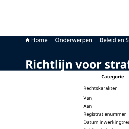
Home
Onderwerpen
Beleid en S
Richtlijn voor str
Categorie
Rechtskarakter
Van
Aan
Registratienummer
Datum inwerkingtre