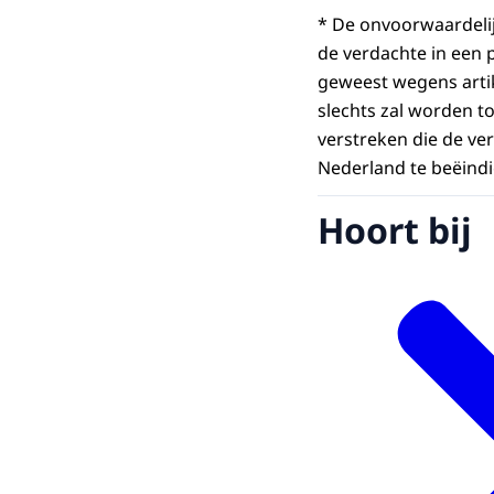
* De onvoorwaardeli
de verdachte in een p
geweest wegens artik
slechts zal worden to
verstreken die de ver
Nederland te beëind
Hoort bij