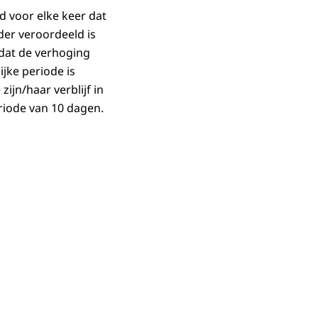
 voor elke keer dat
der veroordeeld is
 dat de verhoging
jke periode is
ijn/haar verblijf in
riode van 10 dagen.