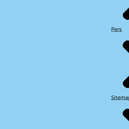
Pers
Sitema