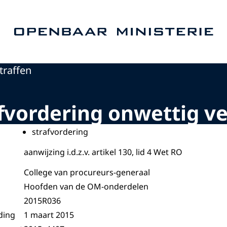
Naar de homepage van Openbaar Ministerie
traffen
afvordering onwettig ve
strafvordering
aanwijzing i.d.z.v. artikel 130, lid 4 Wet RO
College van procureurs-generaal
Hoofden van de OM-onderdelen
2015R036
ding
1 maart 2015