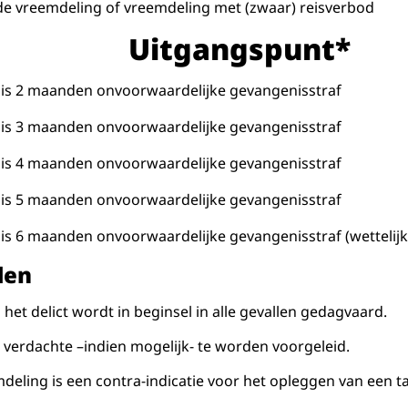
e vreemdeling of vreemdeling met (zwaar) reisverbod
Uitgangspunt*
Eis 2 maanden onvoorwaardelijke gevangenisstraf
Eis 3 maanden onvoorwaardelijke gevangenisstraf
Eis 4 maanden onvoorwaardelijke gevangenisstraf
Eis 5 maanden onvoorwaardelijke gevangenisstraf
Eis 6 maanden onvoorwaardelijke gevangenisstraf (wetteli
den
 het delict wordt in beginsel in alle gevallen gedagvaard.
de verdachte –indien mogelijk- te worden voorgeleid.
mdeling is een contra-indicatie voor het opleggen van een ta