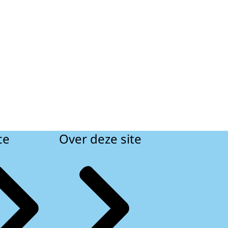
ce
Over deze site