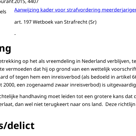
ourant
2015, 4407
Aanwijzing kader voor strafvordering meerderjarige
els
art. 197 Wetboek van Strafrecht (Sr)
-
ing
betrekking op het als vreemdeling in Nederland verblijven, ter
 te vermoeden dat hij op grond van een wettelijk voorschri
ard of tegen hem een inreisverbod (als bedoeld in artikel 66
 2000, een zogenaamd zwaar inreisverbod) is uitgevaardig
htelijke handhaving moet leiden tot een grotere kans dat 
rlaat, dan wel niet terugkeert naar ons land. Deze richtlij
s/delict