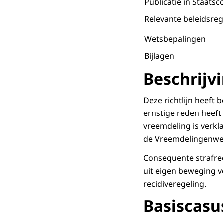
Publicatie in Staatsc
Relevante beleidsreg
Wetsbepalingen
Bijlagen
Beschrijv
Deze richtlijn heeft 
ernstige reden heeft
vreemdeling is verkla
de Vreemdelingenwet
Consequente strafrec
uit eigen beweging ve
recidiveregeling.
Basiscasu