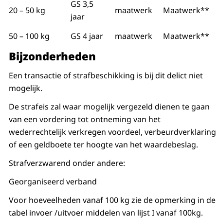
GS 3,5
20 – 50 kg
maatwerk
Maatwerk**
jaar
50 – 100 kg
GS 4 jaar
maatwerk
Maatwerk**
Bijzonderheden
Een transactie of strafbeschikking is bij dit delict niet
mogelijk.
De strafeis zal waar mogelijk vergezeld dienen te gaan
van een vordering tot ontneming van het
wederrechtelijk verkregen voordeel, verbeurdverklaring
of een geldboete ter hoogte van het waardebeslag.
Strafverzwarend onder andere:
Georganiseerd verband
Voor hoeveelheden vanaf 100 kg zie de opmerking in de
tabel invoer /uitvoer middelen van lijst I vanaf 100kg.