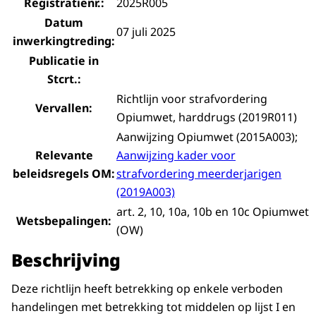
Registratienr.:
2025R005
Datum
07 juli 2025
inwerkingtreding:
Publicatie in
Stcrt.:
Richtlijn voor strafvordering
Vervallen:
Opiumwet, harddrugs (2019R011)
Aanwijzing Opiumwet (2015A003);
Relevante
Aanwijzing kader voor
beleidsregels OM:
strafvordering meerderjarigen
(2019A003)
art. 2, 10, 10a, 10b en 10c Opiumwet
Wetsbepalingen:
(OW)
Beschrijving
Deze richtlijn heeft betrekking op enkele verboden
handelingen met betrekking tot middelen op lijst I en