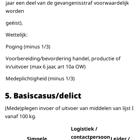
jaar een deel van de gevangenisstraf voorwaardelijk
worden
geëist).
Wettelijk:
Poging (minus 1/3)
Voorbereiding/bevordering handel, productie of
in/uitvoer (max 6 jaar, art 10a OW)
Medeplichtigheid (minus 1/3)
5.
Basiscasus/delict
(Mede)plegen invoer of uitvoer van middelen van lijst I
vanaf 100 kg.
Logistiek /
contactpersoon
Simpele
Leider /