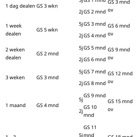
5j
GS 1 mnd
GS 3 mnd
1 dag dealen
GS 3 wkn
ov
2j
GS 2 mnd
5j
GS 3 mnd
1 week
GS 6 mnd
GS 5 wkn
dealen
ov
2j
GS 4 mnd
5j
GS 5 mnd
2 weken
GS 9 mnd
GS 2 mnd
dealen
ov
2j
GS 6 mnd
5j
GS 7 mnd
GS 12 mnd
3 weken
GS 3 mnd
ov
2j
GS 8 mnd
GS 9 mnd
5j
GS 15 mnd
1 maand
GS 4 mnd
GS 10
ov
2j
mnd
GS 11
5j
mnd