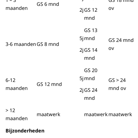
1 – 3
GS 18 mnd
GS 6 mnd
maanden
ov
2j
GS 12
mnd
GS 13
5j
mnd
GS 24 mnd
3-6 maanden
GS 8 mnd
ov
2j
GS 14
mnd
GS 20
5j
mnd
6-12
GS > 24
GS 12 mnd
maanden
mnd ov
2j
GS 24
mnd
> 12
maatwerk
maatwerk
maatwerk
maanden
Bijzonderheden