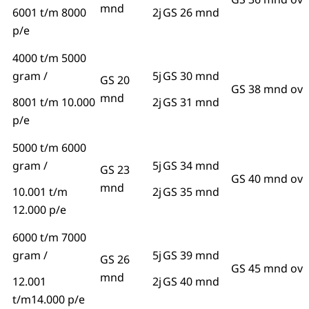
mnd
6001 t/m 8000
2j
GS 26 mnd
p/e
4000 t/m 5000
gram /
5j
GS 30 mnd
GS 20
GS 38 mnd ov
mnd
8001 t/m 10.000
2j
GS 31 mnd
p/e
5000 t/m 6000
gram /
5j
GS 34 mnd
GS 23
GS 40 mnd ov
mnd
10.001 t/m
2j
GS 35 mnd
12.000 p/e
6000 t/m 7000
gram /
5j
GS 39 mnd
GS 26
GS 45 mnd ov
mnd
12.001
2j
GS 40 mnd
t/m14.000 p/e