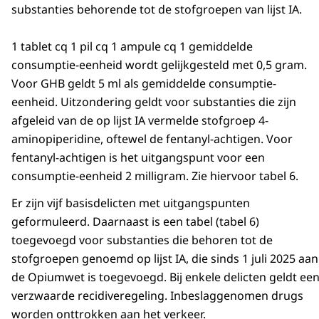
substanties behorende tot de stofgroepen van lijst IA.
1 tablet cq 1 pil cq 1 ampule cq 1 gemiddelde
consumptie-eenheid wordt gelijkgesteld met 0,5 gram.
Voor GHB geldt 5 ml als gemiddelde consumptie-
eenheid. Uitzondering geldt voor substanties die zijn
afgeleid van de op lijst IA vermelde stofgroep 4-
aminopiperidine, oftewel de fentanyl-achtigen. Voor
fentanyl-achtigen is het uitgangspunt voor een
consumptie-eenheid 2 milligram. Zie hiervoor tabel 6.
Er zijn vijf basisdelicten met uitgangspunten
geformuleerd. Daarnaast is een tabel (tabel 6)
toegevoegd voor substanties die behoren tot de
stofgroepen genoemd op lijst IA, die sinds 1 juli 2025 aan
de Opiumwet is toegevoegd. Bij enkele delicten geldt ee
verzwaarde recidiveregeling. Inbeslaggenomen drugs
worden onttrokken aan het verkeer.