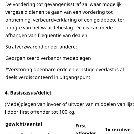
De vordering tot gevangenisstraf zal waar mogelijk
vergezeld dienen te gaan van een vordering tot
ontneming, verbeurdverklaring of een geldboete ter
hoogte van het waardebeslag. De eis kan mede
afhangen van frequentie van dealen.
Strafverzwarend onder andere:
Georganiseerd verband/ medeplegen
*Verstoring openbare orde en ernstige overlast is al
deels verdisconteerd in uitgangspunt.
4.
Basiscasus/delict
(Mede)plegen van invoer of uitvoer van middelen van lijs
I door first offender tot 100 kg.
gewicht/aantal
First
1x recidive
offender