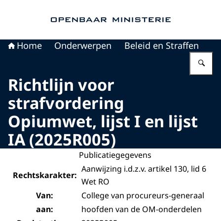
Naar de homepage van Openbaar Ministerie
Home
Onderwerpen
Beleid en Straffen
Vu
Richtlijn voor
strafvordering
Opiumwet, lijst I en lijst
IA (2025R005)
Publicatiegegevens
Aanwijzing i.d.z.v. artikel 130, lid 6
Rechtskarakter:
Wet RO
Van:
College van procureurs-generaal
aan:
hoofden van de OM-onderdelen