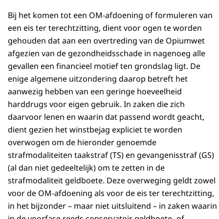
Bij het komen tot een OM-afdoening of formuleren van
een eis ter terechtzitting, dient voor ogen te worden
gehouden dat aan een overtreding van de Opiumwet
afgezien van de gezondheidsschade in nagenoeg alle
gevallen een financieel motief ten grondslag ligt. De
enige algemene uitzondering daarop betreft het
aanwezig hebben van een geringe hoeveelheid
harddrugs voor eigen gebruik. In zaken die zich
daarvoor lenen en waarin dat passend wordt geacht,
dient gezien het winstbejag expliciet te worden
overwogen om de hieronder genoemde
strafmodaliteiten taakstraf (TS) en gevangenisstraf (GS)
(al dan niet gedeeltelijk) om te zetten in de
strafmodaliteit geldboete. Deze overweging geldt zowel
voor de OM-afdoening als voor de eis ter terechtzitting,
in het bijzonder – maar niet uitsluitend – in zaken waarin
in de voorfase reeds conservatoir geldboete- of