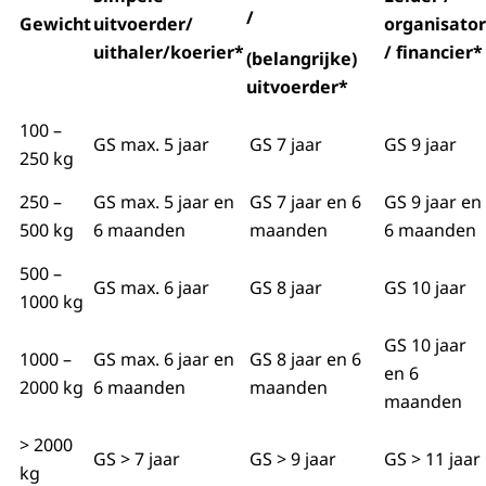
/
Gewicht
uitvoerder/
organisator
uithaler/koerier*
/ financier*
(belangrijke)
uitvoerder*
100 –
GS max. 5 jaar
GS 7 jaar
GS 9 jaar
250 kg
250 –
GS max. 5 jaar en
GS 7 jaar en 6
GS 9 jaar en
500 kg
6 maanden
maanden
6 maanden
500 –
GS max. 6 jaar
GS 8 jaar
GS 10 jaar
1000 kg
GS 10 jaar
1000 –
GS max. 6 jaar en
GS 8 jaar en 6
en 6
2000 kg
6 maanden
maanden
maanden
> 2000
GS > 7 jaar
GS > 9 jaar
GS > 11 jaar
kg