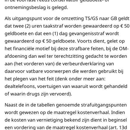
ontnemingsbeslag is gelegd.
Als uitgangspunt voor de omzetting TS/GS naar GB geldt
dat twee (2) uren taakstraf worden gewaardeerd op € 50
geldboete en dat een (1) dag gevangenisstraf wordt
gewaardeerd op € 50 geldboete. Voorts dient, gelet op
het financiële motief bij deze strafbare feiten, bij de OM-
afdoening dan wel ter terechtzitting gedacht te worden
aan (het vorderen van) de verbeurdverklaring van
daarvoor vatbare voorwerpen die werden gebruikt bij
het plegen van het feit (denk onder meer aan:
dealtelefoons, voertuigen van waaruit wordt gehandeld
of waarin drugs zijn vervoerd).
Naast de in de tabellen genoemde strafuitgangspunten
wordt gewezen op de maatregel kostenverhaal. Indien
de kosten van vernietiging bekend zijn dient in beginsel
een vordering van de maatregel kostenverhaal (art. 13d