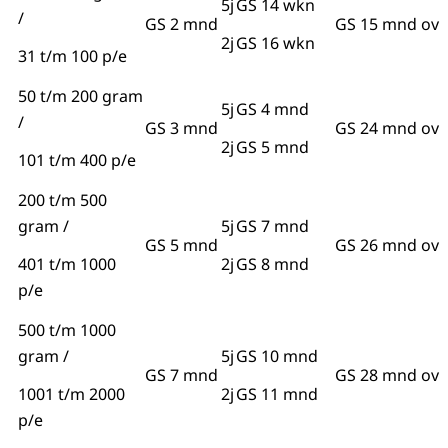
5j
GS 14 wkn
/
GS 2 mnd
GS 15 mnd ov
2j
GS 16 wkn
31 t/m 100 p/e
50 t/m 200 gram
5j
GS 4 mnd
/
GS 3 mnd
GS 24 mnd ov
2j
GS 5 mnd
101 t/m 400 p/e
200 t/m 500
gram /
5j
GS 7 mnd
GS 5 mnd
GS 26 mnd ov
401 t/m 1000
2j
GS 8 mnd
p/e
500 t/m 1000
gram /
5j
GS 10 mnd
GS 7 mnd
GS 28 mnd ov
1001 t/m 2000
2j
GS 11 mnd
p/e