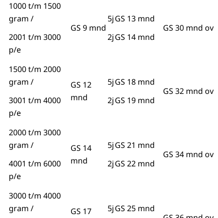
1000 t/m 1500
gram /
5j
GS 13 mnd
GS 9 mnd
GS 30 mnd ov
2001 t/m 3000
2j
GS 14 mnd
p/e
1500 t/m 2000
gram /
5j
GS 18 mnd
GS 12
GS 32 mnd ov
mnd
3001 t/m 4000
2j
GS 19 mnd
p/e
2000 t/m 3000
gram /
5j
GS 21 mnd
GS 14
GS 34 mnd ov
mnd
4001 t/m 6000
2j
GS 22 mnd
p/e
3000 t/m 4000
gram /
5j
GS 25 mnd
GS 17
GS 36 mnd ov