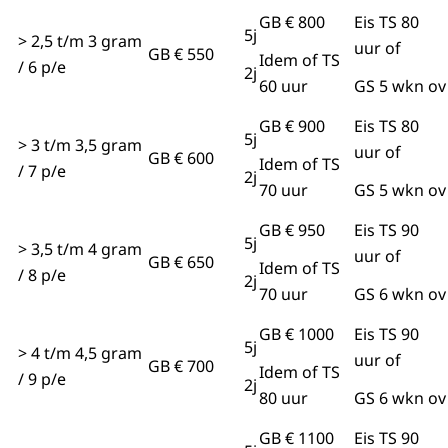
GB € 800
Eis TS 80
5j
> 2,5 t/m 3 gram
uur of
GB € 550
Idem of TS
/ 6 p/e
2j
60 uur
GS 5 wkn ov
GB € 900
Eis TS 80
5j
> 3 t/m 3,5 gram
uur of
GB € 600
Idem of TS
/ 7 p/e
2j
70 uur
GS 5 wkn ov
GB € 950
Eis TS 90
5j
> 3,5 t/m 4 gram
uur of
GB € 650
Idem of TS
/ 8 p/e
2j
70 uur
GS 6 wkn ov
GB € 1000
Eis TS 90
5j
> 4 t/m 4,5 gram
uur of
GB € 700
Idem of TS
/ 9 p/e
2j
80 uur
GS 6 wkn ov
GB € 1100
Eis TS 90