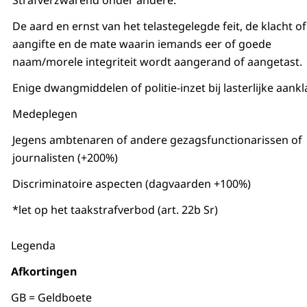
Strafverzwarend onder andere:
De aard en ernst van het telastegelegde feit, de klacht of
aangifte en de mate waarin iemands eer of goede
naam/morele integriteit wordt aangerand of aangetast.
Enige dwangmiddelen of politie-inzet bij lasterlijke aankl
Medeplegen
Jegens ambtenaren of andere gezagsfunctionarissen of
journalisten (+200%)
Discriminatoire aspecten (dagvaarden +100%)
*let op het taakstrafverbod (art. 22b Sr)
Legenda
Afkortingen
GB = Geldboete