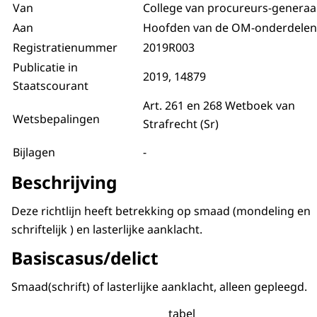
Van
College van procureurs-generaa
Aan
Hoofden van de OM-onderdelen
Registratienummer
2019R003
Publicatie in
2019, 14879
Staatscourant
Art. 261 en 268 Wetboek van
Wetsbepalingen
Strafrecht (Sr)
Bijlagen
-
Beschrijving
Deze richtlijn heeft betrekking op smaad (mondeling en
schriftelijk ) en lasterlijke aanklacht.
Basiscasus/delict
Smaad(schrift) of lasterlijke aanklacht, alleen gepleegd.
tabel