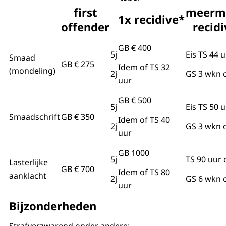
first
meerm
1x recidive*
offender
recid
GB € 400
5j
Eis TS 44 u
Smaad
GB € 275
Idem of TS 32
(mondeling)
2j
GS 3 wkn 
uur
GB € 500
5j
Eis TS 50 u
Smaadschrift
GB € 350
Idem of TS 40
2j
GS 3 wkn 
uur
GB 1000
5j
TS 90 uur 
Lasterlijke
GB € 700
Idem of TS 80
aanklacht
2j
GS 6 wkn 
uur
Bijzonderheden