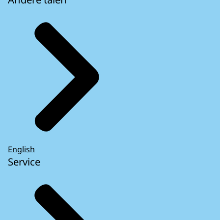
English
Service