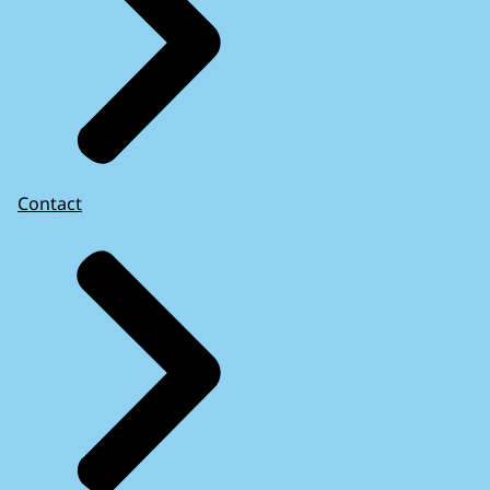
Contact