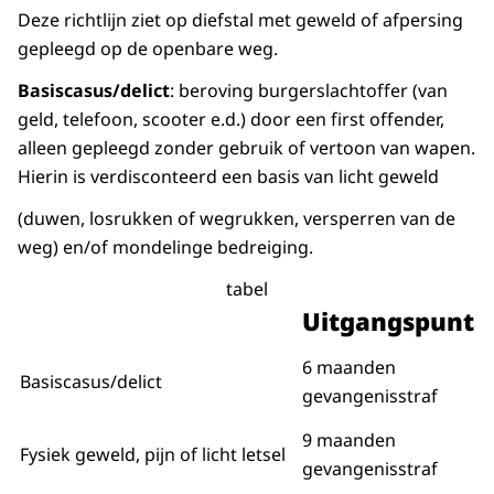
Deze richtlijn ziet op diefstal met geweld of afpersing
gepleegd op de openbare weg.
Basiscasus/delict
: beroving burgerslachtoffer (van
geld, telefoon, scooter e.d.) door een first offender,
alleen gepleegd zonder gebruik of vertoon van wapen.
Hierin is verdisconteerd een basis van licht geweld
(duwen, losrukken of wegrukken, versperren van de
weg) en/of mondelinge bedreiging.
tabel
Uitgangspunt
6 maanden
Basiscasus/delict
gevangenisstraf
9 maanden
Fysiek geweld, pijn of licht letsel
gevangenisstraf