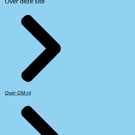
Over deze site
Over OM.nl