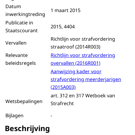
Datum
1 maart 2015
inwerkingtreding
Publicatie in
2015, 4404
Staatscourant
Richtlijn voor strafvordering
Vervallen
straatroof (2014R003)
Relevante
Richtlijn voor strafvordering
beleidsregels
overvallen (2016R001)
Aanwijzing kader voor
strafvordering meerderjarigen
(2015A003)
art. 312 en 317 Wetboek van
Wetsbepalingen
Strafrecht
Bijlagen
-
Beschrijving