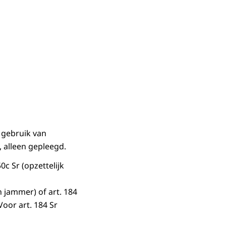
 gebruik van
 alleen gepleegd.
50c Sr (opzettelijk
 jammer) of art. 184
oor art. 184 Sr