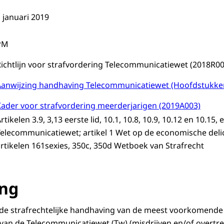
 januari 2019
PM
ichtlijn voor strafvordering Telecommunicatiewet (2018R00
Aanwijzing handhaving Telecommunicatiewet (Hoofdstukken
Kader voor strafvordering meerderjarigen (2019A003)
rtikelen 3.9, 3,13 eerste lid, 10.1, 10.8, 10.9, 10.12 en 10.15, e
elecommunicatiewet; artikel 1 Wet op de economische deli
rtikelen 161sexies, 350c, 350d Wetboek van Strafrecht
ing
op de strafrechtelijke handhaving van de meest voorkomende
van de Telecommunicatiewet (Tw) (misdrijven en/of overtre