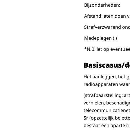
Bijzonderheden:
Afstand laten doen v
Strafverzwarend ond
Medeplegen ( )
*N.B. let op eventue
Basiscasus/d
Het aanleggen, het g
radioapparaten waar
(strafbaarstelling: art
vernielen, beschadig
telecommunicatienet
Sr (opzettelijk belet
bestaat een aparte ric