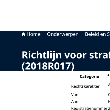
Home
Onderwerpen
Beleid en S
Richtlijn voor st
(2018R017)
Categorie
A
Rechtskarakter
Van
Aan
Registratienummer