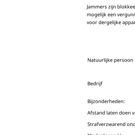
Jammers zijn blokkee
mogelijk een vergunni
voor dergelijke appa
Natuurlijke persoon
Bedrijf
Bijzonderheden:
Afstand laten doen va
Strafverzwarend ond