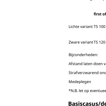
first 
Lichte variant
TS 100
Zware variant
TS 120
Bijzonderheden:
Afstand laten doen v
Strafverzwarend ond
Medeplegen
*N.B. let op eventue
Basiscasus/del