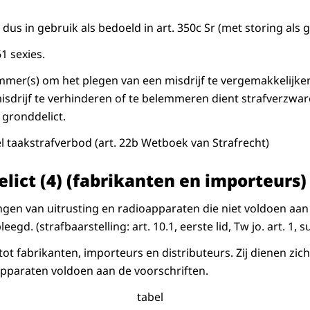
dus in gebruik als bedoeld in art. 350c Sr (met storing als g
61 sexies.
mmer(s) om het plegen van een misdrijf te vergemakkelijke
isdrijf te verhinderen of te belemmeren dient strafverzwa
gronddelict.
el taakstrafverbod (art. 22b Wetboek van Strafrecht)
lict (4) (fabrikanten en importeurs)
gen van uitrusting en radioapparaten die niet voldoen aan d
leegd. (strafbaarstelling: art. 10.1, eerste lid, Tw jo. art. 1,
 tot fabrikanten, importeurs en distributeurs. Zij dienen zic
pparaten voldoen aan de voorschriften.
tabel