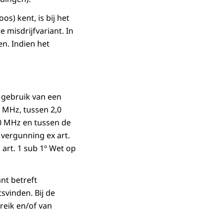
os) kent, is bij het
misdrijfvariant. In
n. Indien het
 gebruik van een
 MHz, tussen 2,0
0 MHz en tussen de
vergunning ex art.
. art. 1 sub 1º Wet op
nt betreft
svinden. Bij de
reik en/of van