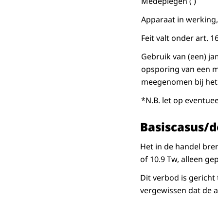
Medeplegen ( )
Apparaat in werking, 
Feit valt onder art. 1
Gebruik van (een) ja
opsporing van een m
meegenomen bij het 
*N.B. let op eventue
Basiscasus/de
Het in de handel bren
of 10.9 Tw, alleen gep
Dit verbod is gericht
vergewissen dat de a